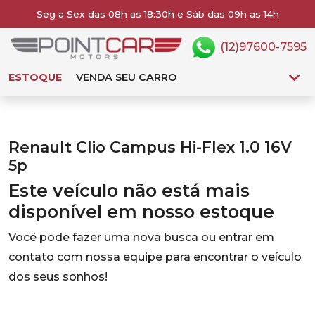
Seg a Sex das 08h as 18:30h e Sáb das 09h as 14h
(12)97600-7595
ESTOQUE
VENDA SEU CARRO
Renault Clio Campus Hi-Flex 1.0 16V
5p
Este veículo não está mais
disponível em nosso estoque
Você pode fazer uma nova busca ou entrar em
contato com nossa equipe para encontrar o veículo
dos seus sonhos!