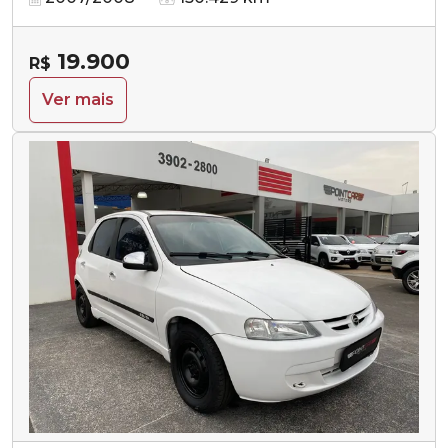
19.900
R$
Ver mais