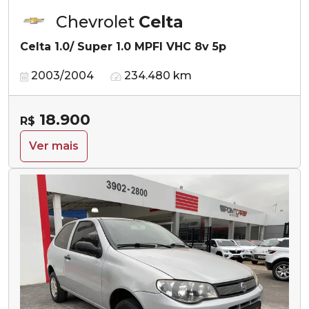
Chevrolet
Celta
Celta 1.0/ Super 1.0 MPFI VHC 8v 5p
2003/2004
234.480 km
18.900
R$
Ver mais