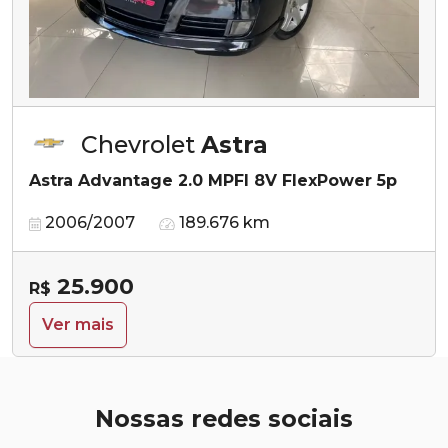
Chevrolet
Astra
Astra Advantage 2.0 MPFI 8V FlexPower 5p
2006/2007
189.676 km
25.900
R$
Ver mais
Nossas redes sociais