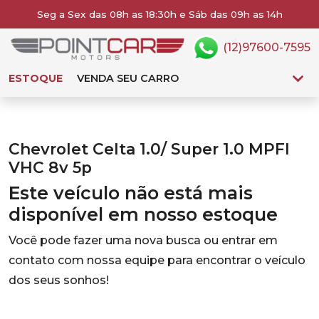
Seg a Sex das 08h as 18:30h e Sáb das 09h as 14h
(12)97600-7595
ESTOQUE
VENDA SEU CARRO
Chevrolet Celta 1.0/ Super 1.0 MPFI
VHC 8v 5p
Este veículo não está mais
disponível em nosso estoque
Você pode fazer uma nova busca ou entrar em
contato com nossa equipe para encontrar o veículo
dos seus sonhos!