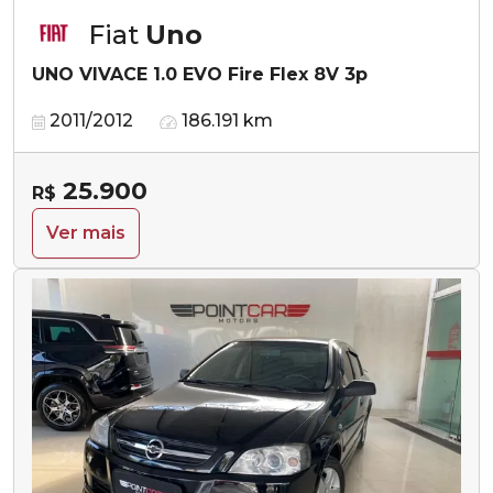
Fiat
Uno
UNO VIVACE 1.0 EVO Fire Flex 8V 3p
2011/2012
186.191 km
25.900
R$
Ver mais