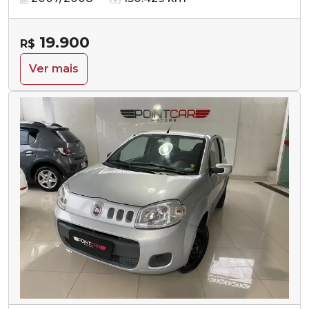
19.900
R$
Ver mais