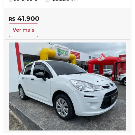
41.900
R$
Ver mais