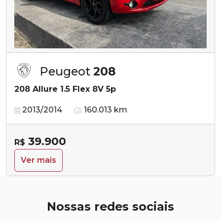
Peugeot
208
208 Allure 1.5 Flex 8V 5p
2013/2014
160.013 km
39.900
R$
Ver mais
Nossas redes sociais