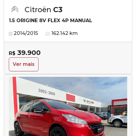
Citroën
C3
1.5 ORIGINE 8V FLEX 4P MANUAL
2014/2015
162.142 km
39.900
R$
Ver mais