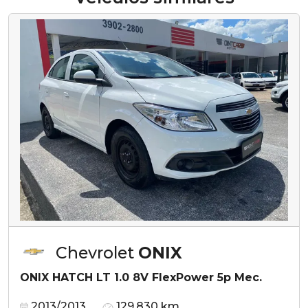
Chevrolet
ONIX
ONIX HATCH LT 1.0 8V FlexPower 5p Mec.
2013/2013
129.830 km