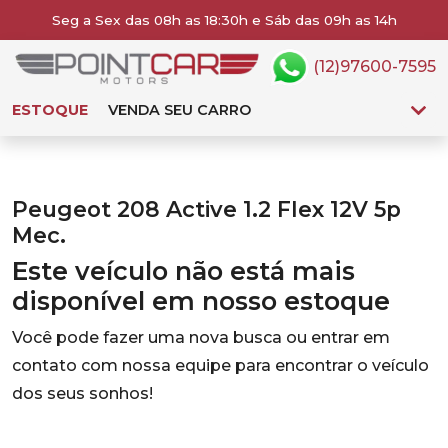
Seg a Sex das 08h as 18:30h e Sáb das 09h as 14h
(12)97600-7595
ESTOQUE
VENDA SEU CARRO
Peugeot 208 Active 1.2 Flex 12V 5p
Mec.
Este veículo não está mais
disponível em nosso estoque
Você pode fazer uma nova busca ou entrar em
contato com nossa equipe para encontrar o veículo
dos seus sonhos!