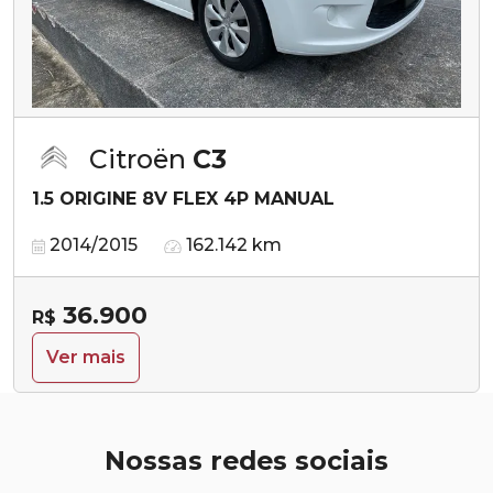
Citroën
C3
1.5 ORIGINE 8V FLEX 4P MANUAL
2014/2015
162.142 km
36.900
R$
Ver mais
Nossas redes sociais