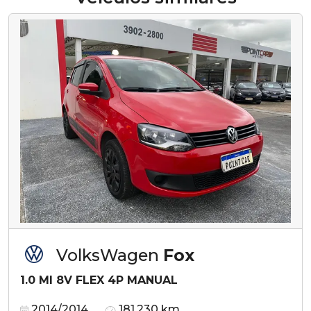
VolksWagen
Fox
1.0 MI 8V FLEX 4P MANUAL
2014/2014
181.230 km