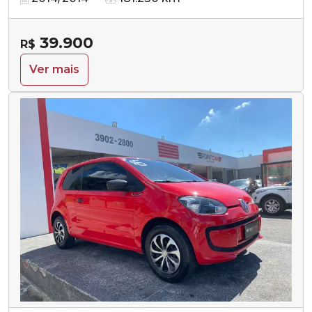
39.900
R$
Ver mais