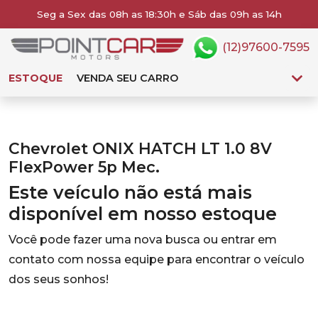
Seg a Sex das 08h as 18:30h e Sáb das 09h as 14h
(12)97600-7595
ESTOQUE
VENDA SEU CARRO
Chevrolet ONIX HATCH LT 1.0 8V
FlexPower 5p Mec.
Este veículo não está mais
disponível em nosso estoque
Você pode fazer uma nova busca ou entrar em
contato com nossa equipe para encontrar o veículo
dos seus sonhos!