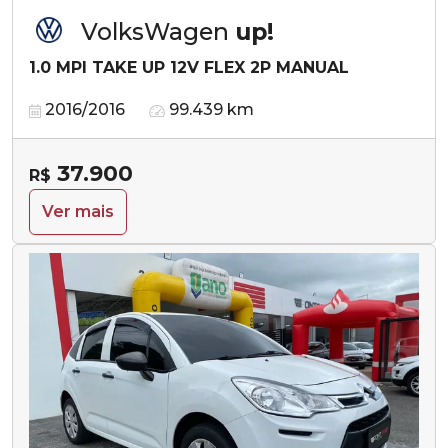
VolksWagen
up!
1.0 MPI TAKE UP 12V FLEX 2P MANUAL
2016/2016
99.439 km
37.900
R$
Ver mais