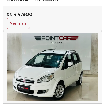
44.900
R$
Ver mais