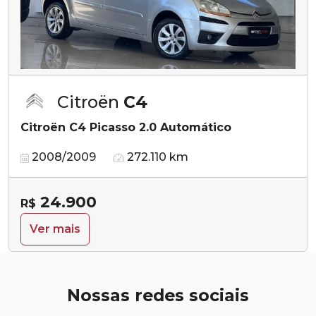
Citroën
C4
Citroën C4 Picasso 2.0 Automático
2008/2009
272.110 km
24.900
R$
Ver mais
Nossas redes sociais