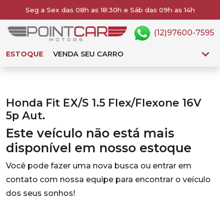
Seg a Sex das 08h as 18:30h e Sáb das 09h as 14h
(12)97600-7595
ESTOQUE
VENDA SEU CARRO
Honda Fit EX/S 1.5 Flex/Flexone 16V
5p Aut.
Este veículo não está mais
disponível em nosso estoque
Você pode fazer uma nova busca ou entrar em
contato com nossa equipe para encontrar o veículo
dos seus sonhos!