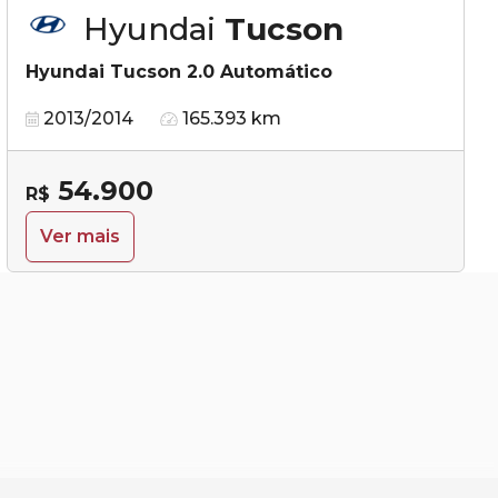
Hyundai
Tucson
Hyundai Tucson 2.0 Automático
2013/2014
165.393 km
54.900
R$
Ver mais