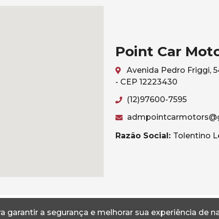
Point Car Mot
Avenida Pedro Friggi, 
- CEP 12223430
(12)97600-7595
admpointcarmotors@
Razão Social:
Tolentino L
Termos
Privacidade
a garantir a segurança e melhorar sua experiência de 