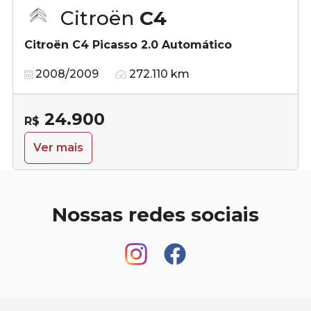
Citroën
C4
Citroën C4 Picasso 2.0 Automático
2008/2009
272.110 km
24.900
R$
Ver mais
Nossas redes sociais