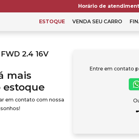
Horário de atendiment
ESTOQUE
VENDA SEU CARRO
FIN
 FWD 2.4 16V
Entre em contato p
tá mais
o estoque
rar em contato com nossa
Ou
 sonhos!