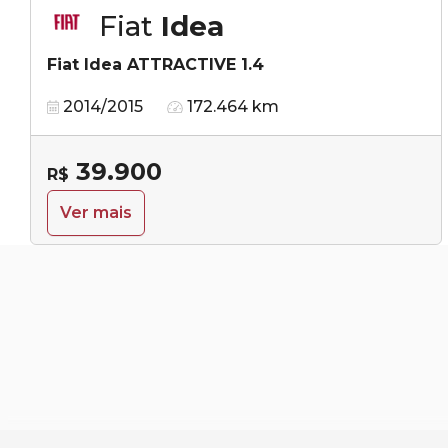
Fiat
Idea
Fiat Idea ATTRACTIVE 1.4
2014/2015
172.464 km
39.900
R$
Ver mais