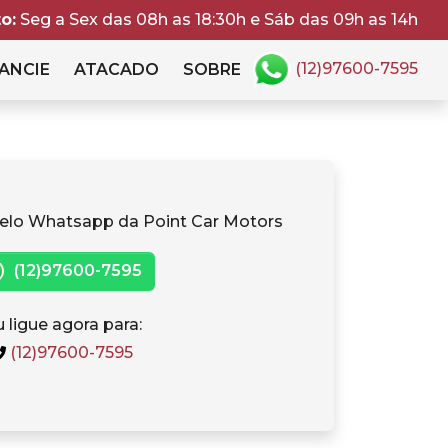
o:
Seg a Sex das 08h as 18:30h e Sáb das 09h as 14h
(12)97600-7595
ANCIE
ATACADO
SOBRE
elo Whatsapp da Point Car Motors
(12)97600-7595
 ligue agora para:
(12)97600-7595