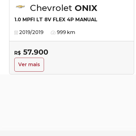
Chevrolet
ONIX
1.0 MPFI LT 8V FLEX 4P MANUAL
2019/2019
999 km
57.900
R$
Ver mais