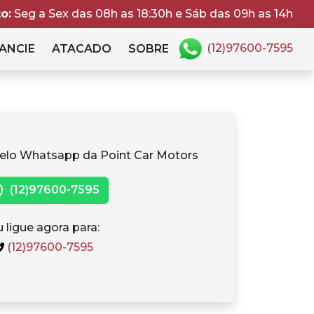
o:
Seg a Sex das 08h as 18:30h e Sáb das 09h as 14h
(12)97600-7595
ANCIE
ATACADO
SOBRE
elo Whatsapp da Point Car Motors
(12)97600-7595
 ligue agora para:
(12)97600-7595