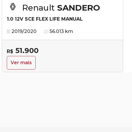
Renault
SANDERO
1.0 12V SCE FLEX LIFE MANUAL
2019/2020
56.013 km
51.900
R$
Ver mais