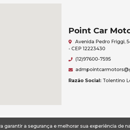
Point Car Mot
Avenida Pedro Friggi, 
- CEP 12223430
(12)97600-7595
admpointcarmotors@
Razão Social:
Tolentino L
Termos
Privacidade
a garantir a segurança e melhorar sua experiência de 