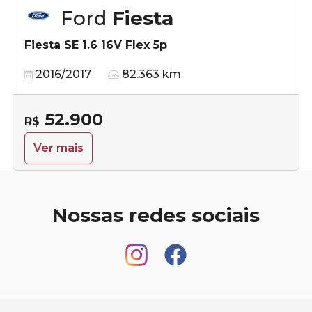
Ford
Fiesta
Fiesta SE 1.6 16V Flex 5p
2016/2017
82.363 km
52.900
R$
Ver mais
Nossas redes sociais