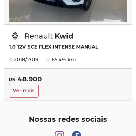
Renault
Kwid
1.0 12V SCE FLEX INTENSE MANUAL
2018/2019
65.491 km
48.900
R$
Ver mais
Nossas redes sociais