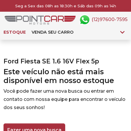
Seg a Sex das 08h as 18:30h e Sáb das 09h as 14h
(12)97600-7595
ESTOQUE
VENDA SEU CARRO
Ford Fiesta SE 1.6 16V Flex 5p
Este veículo não está mais
disponível em nosso estoque
Você pode fazer uma nova busca ou entrar em
contato com nossa equipe para encontrar o veículo
dos seus sonhos!
Fazer uma nova busca