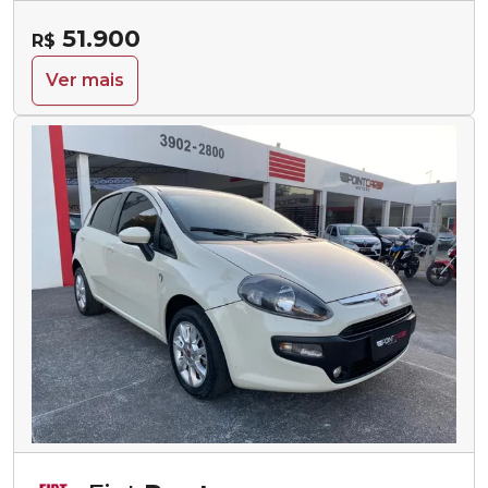
51.900
R$
Ver mais