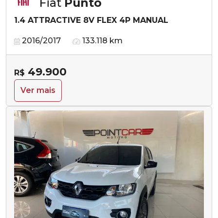
Fiat
Punto
1.4 ATTRACTIVE 8V FLEX 4P MANUAL
2016/2017
133.118 km
49.900
R$
Ver mais