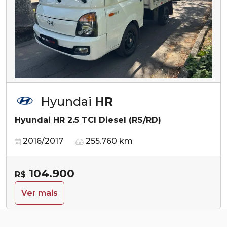
Hyundai
HR
Hyundai HR 2.5 TCI Diesel (RS/RD)
2016/2017
255.760 km
104.900
R$
Ver mais