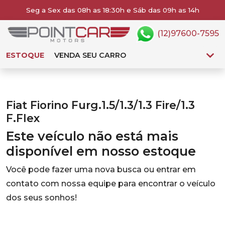
Seg a Sex das 08h as 18:30h e Sáb das 09h as 14h
(12)97600-7595
ESTOQUE
VENDA SEU CARRO
Fiat Fiorino Furg.1.5/1.3/1.3 Fire/1.3
F.Flex
Este veículo não está mais
disponível em nosso estoque
Você pode fazer uma nova busca ou entrar em
contato com nossa equipe para encontrar o veículo
dos seus sonhos!