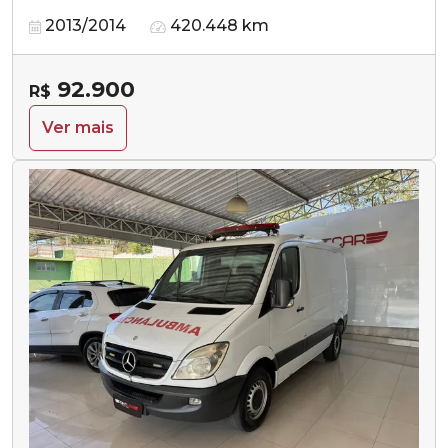
2013/2014
420.448 km
92.900
R$
Ver mais