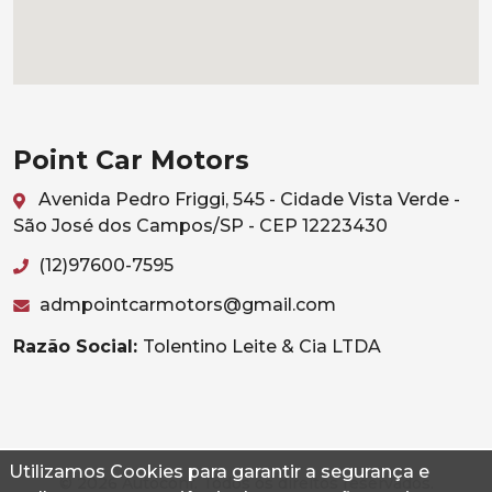
Point Car Motors
Avenida Pedro Friggi, 545 - Cidade Vista Verde -
São José dos Campos/SP - CEP 12223430
(12)97600-7595
admpointcarmotors@gmail.com
Razão Social:
Tolentino Leite & Cia LTDA
Utilizamos Cookies para garantir a segurança e
© 2026 Autoconf. Todos os direitos reservados.