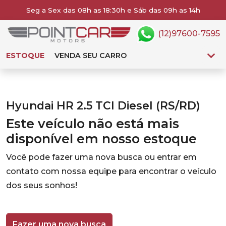
Seg a Sex das 08h as 18:30h e Sáb das 09h as 14h
(12)97600-7595
ESTOQUE
VENDA SEU CARRO
Hyundai HR 2.5 TCI Diesel (RS/RD)
Este veículo não está mais
disponível em nosso estoque
Você pode fazer uma nova busca ou entrar em
contato com nossa equipe para encontrar o veículo
dos seus sonhos!
Fazer uma nova busca