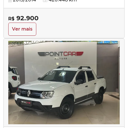
92.900
R$
Ver mais