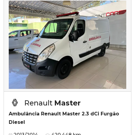
Renault
Master
Ambulância Renault Master 2.3 dCi Furgão
Diesel
2013/2014
420.448 km