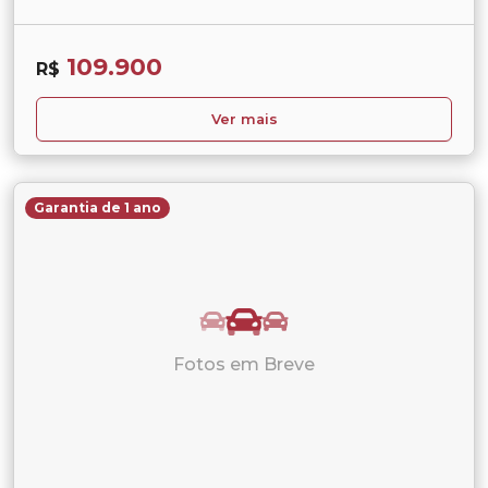
109.900
R$
Ver mais
Garantia de 1 ano
Fotos em Breve