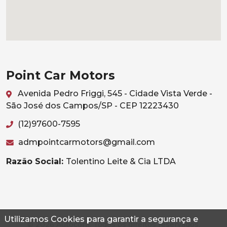
Point Car Motors
Avenida Pedro Friggi, 545 - Cidade Vista Verde -
São José dos Campos/SP - CEP 12223430
(12)97600-7595
admpointcarmotors@gmail.com
Razão Social:
Tolentino Leite & Cia LTDA
Utilizamos Cookies para garantir a segurança e
© 2026 Autoconf. Todos os direitos reservados.