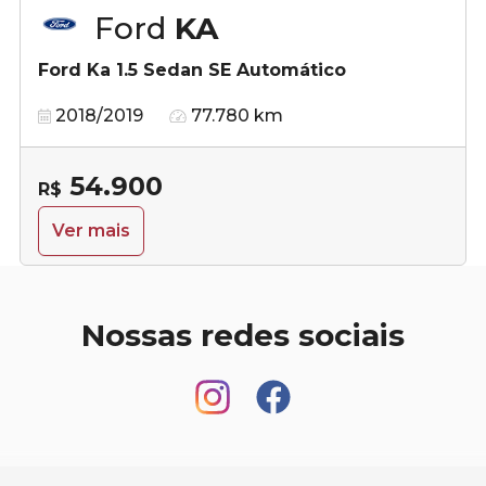
Ford
KA
Ford Ka 1.5 Sedan SE Automático
2018/2019
77.780 km
54.900
R$
Ver mais
Nossas redes sociais