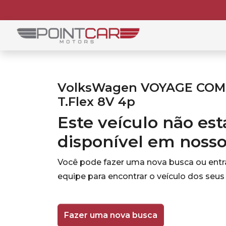
VolksWagen VOYAGE COMF/
T.Flex 8V 4p
Este veículo não es
disponível em noss
Você pode fazer uma nova busca ou ent
equipe para encontrar o veículo dos seus
Fazer uma nova busca