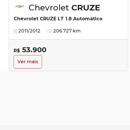
Chevrolet
CRUZE
Chevrolet CRUZE LT 1.8 Automático
2011/2012
206.727 km
53.900
R$
Ver mais