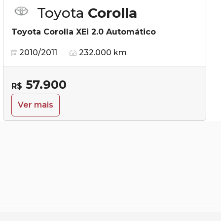
Toyota
Corolla
Toyota Corolla XEi 2.0 Automático
2010/2011
232.000 km
57.900
R$
Ver mais