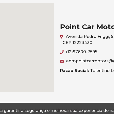
Point Car Mot
Avenida Pedro Friggi, 
- CEP 12223430
(12)97600-7595
admpointcarmotors@
Razão Social:
Tolentino L
Termos
Privacidade
a garantir a segurança e melhorar sua experiência de 