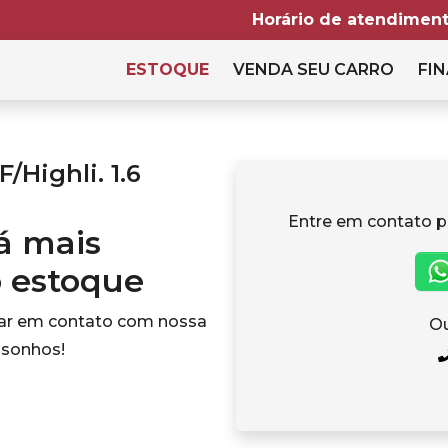
Horário de atendiment
ESTOQUE
VENDA SEU CARRO
FIN
Highli. 1.6
Entre em contato p
tá mais
o estoque
rar em contato com nossa
Ou
 sonhos!