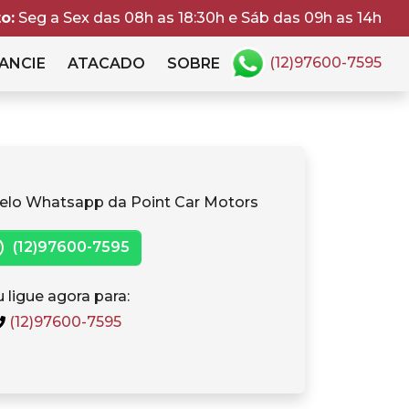
o:
Seg a Sex das 08h as 18:30h e Sáb das 09h as 14h
(12)97600-7595
ANCIE
ATACADO
SOBRE
elo Whatsapp da Point Car Motors
(12)97600-7595
 ligue agora para:
(12)97600-7595