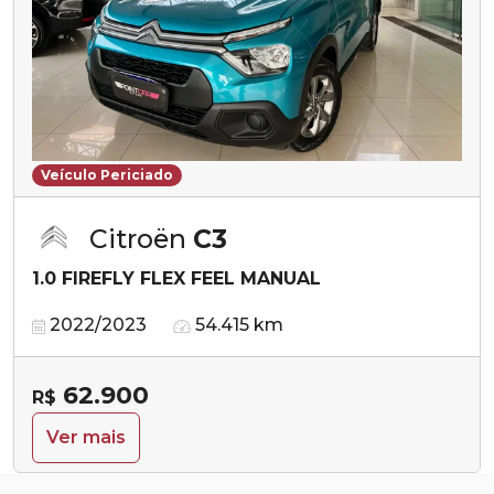
Veículo Periciado
Citroën
C3
1.0 FIREFLY FLEX FEEL MANUAL
2022/2023
54.415 km
62.900
R$
Ver mais