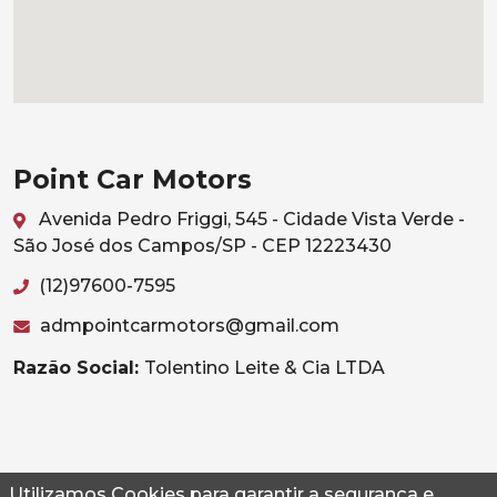
Point Car Motors
Avenida Pedro Friggi, 545 - Cidade Vista Verde -
São José dos Campos/SP - CEP 12223430
(12)97600-7595
admpointcarmotors@gmail.com
Razão Social:
Tolentino Leite & Cia LTDA
Utilizamos Cookies para garantir a segurança e