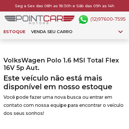
Seg a Sex das 08h as 18:30h e Sáb das 09h as 14h
(12)97600-7595
ESTOQUE
VENDA SEU CARRO
VolksWagen Polo 1.6 MSI Total Flex
16V 5p Aut.
Este veículo não está mais
disponível em nosso estoque
Você pode fazer uma nova busca ou entrar em
contato com nossa equipe para encontrar o veículo
dos seus sonhos!