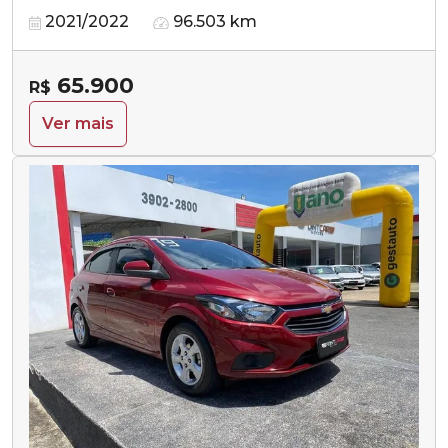
2021/2022
96.503 km
65.900
R$
Ver mais