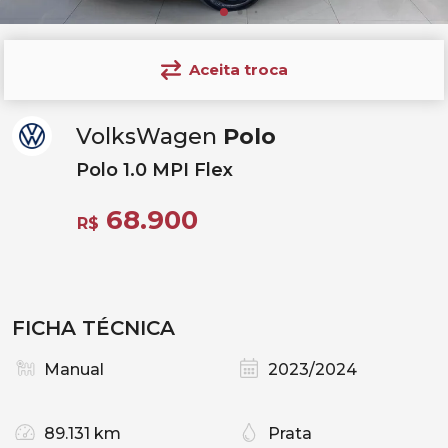
Aceita troca
VolksWagen
Polo
Polo 1.0 MPI Flex
68.900
R$
FICHA TÉCNICA
Manual
2023/2024
89.131 km
Prata