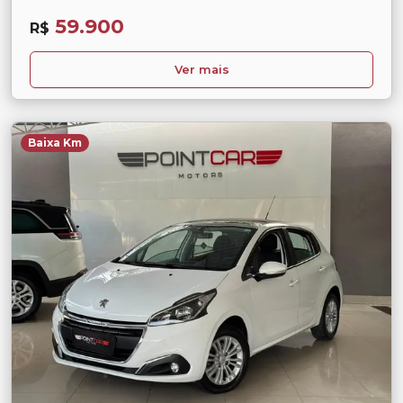
59.900
R$
Ver mais
Baixa Km