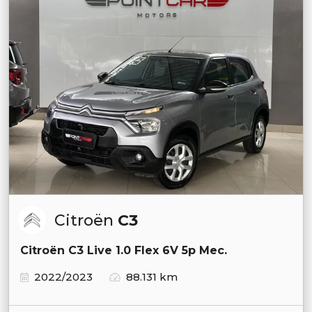
Citroën
C3
Citroën C3 Live 1.0 Flex 6V 5p Mec.
2022/2023
88.131 km