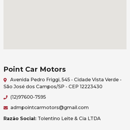
Point Car Motors
Avenida Pedro Friggi, 545 - Cidade Vista Verde -
São José dos Campos/SP - CEP 12223430
(12)97600-7595
admpointcarmotors@gmail.com
Razão Social:
Tolentino Leite & Cia LTDA