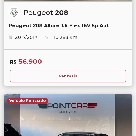
Peugeot
208
Peugeot 208 Allure 1.6 Flex 16V 5p Aut
2017/2017
110.283 km
56.900
R$
Ver mais
Veículo Periciado