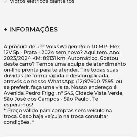
Vidros elétricos dianteiros
+ INFORMAÇÕES
A procura de um VolksWagen Polo 1.0 MPI Flex
12V 5p - Prata - 2024 seminovo? Aqui tem. Ano:
2023/2024 KM: 89131 km. Automático. Gostou
deste carro? Temos uma equipe de atendimento
on-line pronta para te atender. Tire todas suas
dúvidas de forma rápida e descomplicada,
através do nosso WhatsApp (12)97600-7595, ou
se preferir, faça uma visita. Nosso endereço é
Avenida Pedro Friggi, nº 545, Cidade Vista Verde,
São José dos Campos - São Paulo . Te
esperamos!
* Preço válido para compras sem veículo na
troca. Caso haja veículo na troca consultar