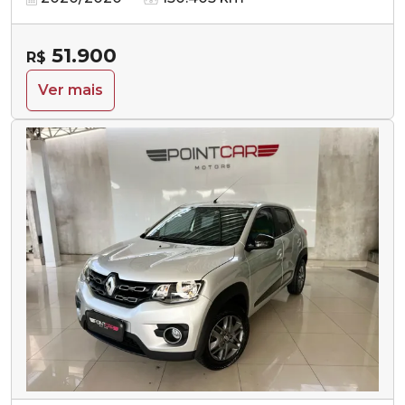
51.900
R$
Ver mais