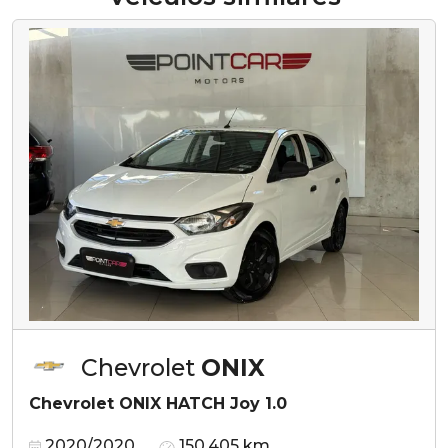
Chevrolet
ONIX
Chevrolet ONIX HATCH Joy 1.0
2020/2020
150.405 km