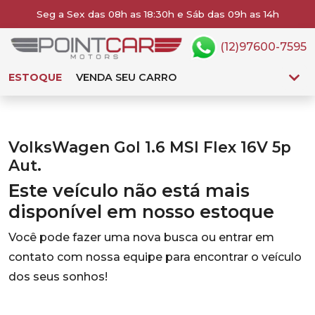
Seg a Sex das 08h as 18:30h e Sáb das 09h as 14h
(12)97600-7595
ESTOQUE
VENDA SEU CARRO
VolksWagen Gol 1.6 MSI Flex 16V 5p
Aut.
Este veículo não está mais
disponível em nosso estoque
Você pode fazer uma nova busca ou entrar em
contato com nossa equipe para encontrar o veículo
dos seus sonhos!