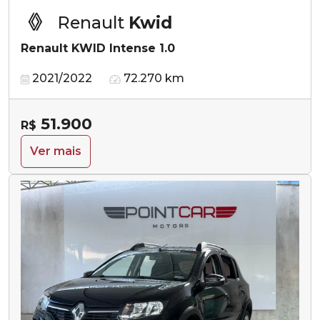
Renault
Kwid
Renault KWID Intense 1.0
2021/2022
72.270 km
51.900
R$
Ver mais