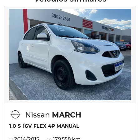
Nissan
MARCH
1.0 S 16V FLEX 4P MANUAL
2014/2015
179.558 km