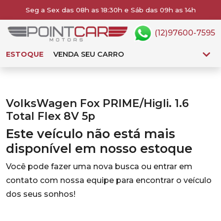
Seg a Sex das 08h as 18:30h e Sáb das 09h as 14h
(12)97600-7595
ESTOQUE
VENDA SEU CARRO
VolksWagen Fox PRIME/Higli. 1.6
Total Flex 8V 5p
Este veículo não está mais
disponível em nosso estoque
Você pode fazer uma nova busca ou entrar em
contato com nossa equipe para encontrar o veículo
dos seus sonhos!