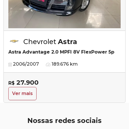
Chevrolet
Astra
Astra Advantage 2.0 MPFI 8V FlexPower 5p
2006/2007
189.676 km
27.900
R$
Ver mais
Nossas redes sociais