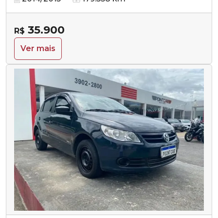
35.900
R$
Ver mais