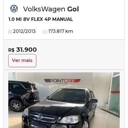
VolksWagen
Gol
1.0 MI 8V FLEX 4P MANUAL
2012/2013
173.817 km
31.900
R$
Ver mais