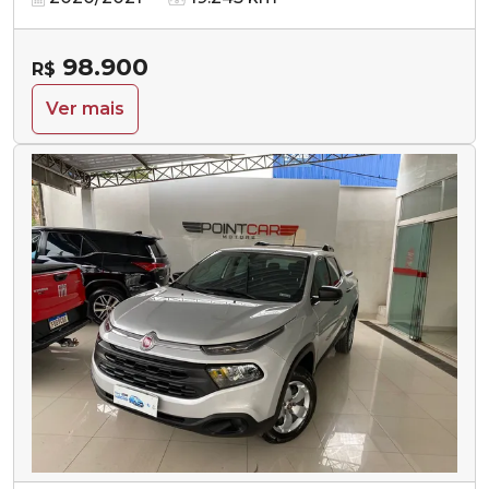
98.900
R$
Ver mais