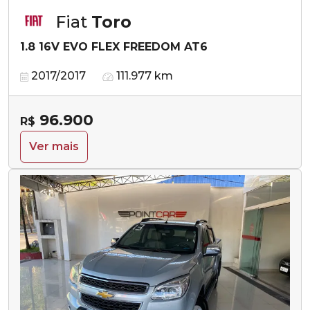
Fiat
Toro
1.8 16V EVO FLEX FREEDOM AT6
2017/2017
111.977 km
96.900
R$
Ver mais