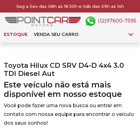
Seg a Sex das 08h as 18:30h e Sáb das 09h as 14h
(12)97600-7595
ESTOQUE
VENDA SEU CARRO
Toyota Hilux CD SRV D4-D 4x4 3.0
TDI Diesel Aut
Este veículo não está mais
disponível em nosso estoque
Você pode fazer uma nova busca ou entrar em
contato com nossa equipe para encontrar o veículo
dos seus sonhos!