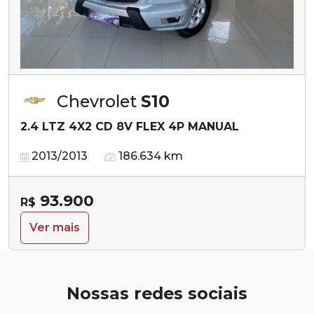
Chevrolet
S10
2.4 LTZ 4X2 CD 8V FLEX 4P MANUAL
2013/2013
186.634 km
93.900
R$
Ver mais
Nossas redes sociais