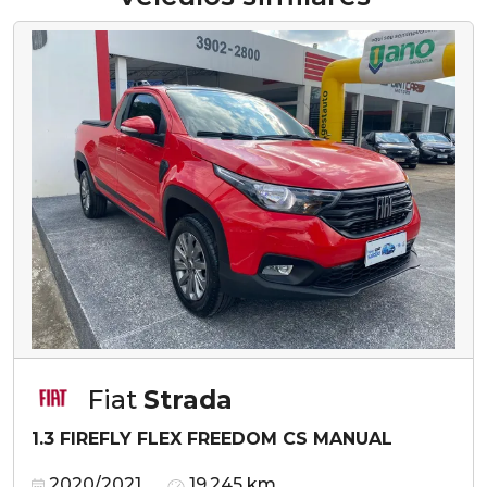
Fiat
Strada
1.3 FIREFLY FLEX FREEDOM CS MANUAL
2020/2021
19.245 km