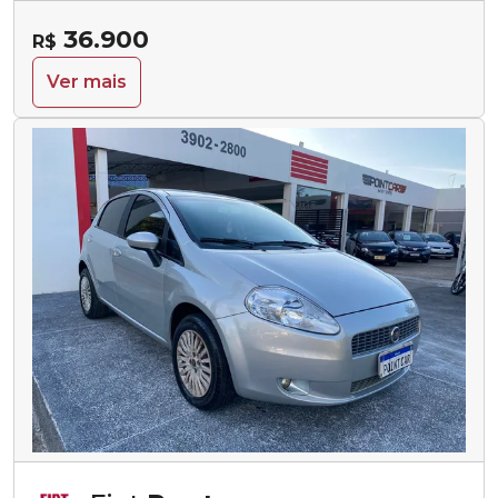
36.900
R$
Ver mais