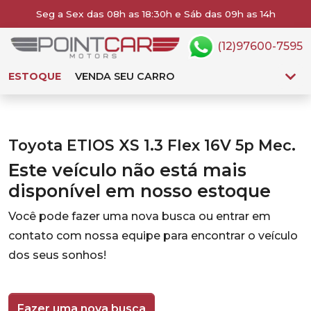
Seg a Sex das 08h as 18:30h e Sáb das 09h as 14h
(12)97600-7595
ESTOQUE
VENDA SEU CARRO
Toyota ETIOS XS 1.3 Flex 16V 5p Mec.
Este veículo não está mais
disponível em nosso estoque
Você pode fazer uma nova busca ou entrar em
contato com nossa equipe para encontrar o veículo
dos seus sonhos!
Fazer uma nova busca