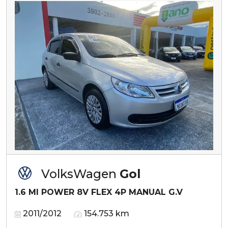
VolksWagen
Gol
1.6 MI POWER 8V FLEX 4P MANUAL G.V
2011/2012
154.753 km