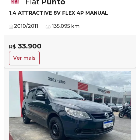
Fiat
Punto
1.4 ATTRACTIVE 8V FLEX 4P MANUAL
2010/2011
135.095 km
33.900
R$
Ver mais