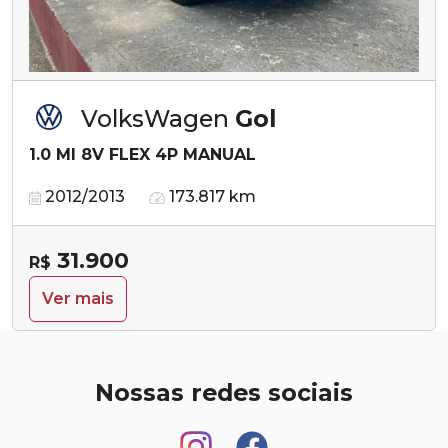
VolksWagen
Gol
1.0 MI 8V FLEX 4P MANUAL
2012/2013
173.817 km
31.900
R$
Ver mais
Nossas redes sociais