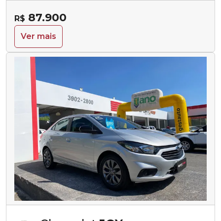
87.900
R$
Ver mais