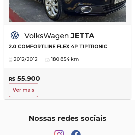
VolksWagen
JETTA
2.0 COMFORTLINE FLEX 4P TIPTRONIC
2012/2012
180.854 km
55.900
R$
Ver mais
Nossas redes sociais