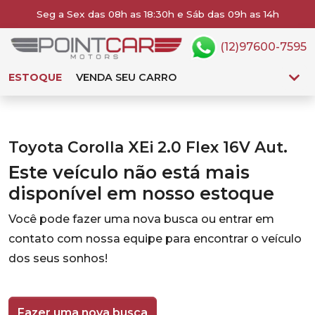
Seg a Sex das 08h as 18:30h e Sáb das 09h as 14h
(12)97600-7595
ESTOQUE
VENDA SEU CARRO
Toyota Corolla XEi 2.0 Flex 16V Aut.
Este veículo não está mais
disponível em nosso estoque
Você pode fazer uma nova busca ou entrar em
contato com nossa equipe para encontrar o veículo
dos seus sonhos!
Fazer uma nova busca