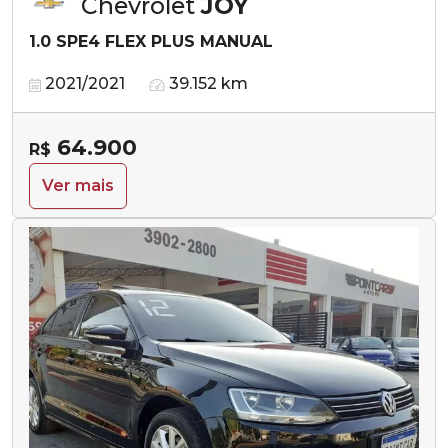
Chevrolet
JOY
1.0 SPE4 FLEX PLUS MANUAL
2021/2021
39.152 km
64.900
R$
Ver mais