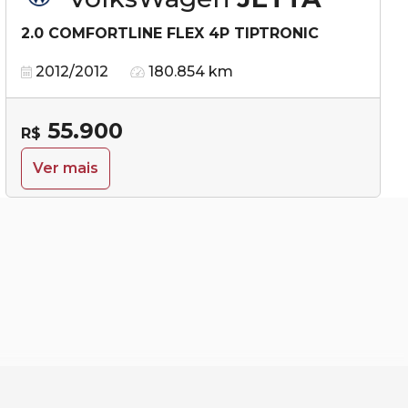
2.0 COMFORTLINE FLEX 4P TIPTRONIC
2012/2012
180.854 km
55.900
R$
Ver mais