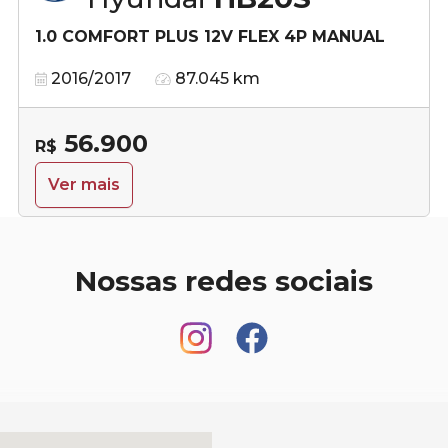
1.0 COMFORT PLUS 12V FLEX 4P MANUAL
2016/2017
87.045 km
56.900
R$
Ver mais
Nossas redes sociais