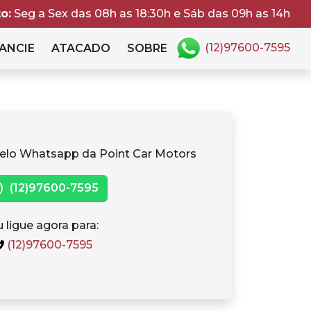
o:
Seg a Sex das 08h as 18:30h e Sáb das 09h as 14h
(12)97600-7595
ANCIE
ATACADO
SOBRE
elo Whatsapp da Point Car Motors
(12)97600-7595
 ligue agora para:
(12)97600-7595