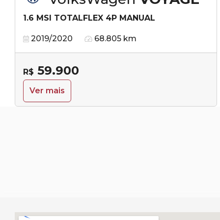
1.6 MSI TOTALFLEX 4P MANUAL
2019/2020
68.805 km
59.900
R$
Ver mais