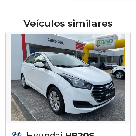
Veículos similares
Hyundai
HB20S