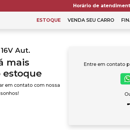
Horário de atendiment
ESTOQUE
VENDA SEU CARRO
FIN
 16V Aut.
tá mais
Entre em contato p
o estoque
rar em contato com nossa
 sonhos!
Ou