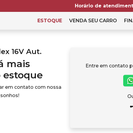
Horário de atendiment
ESTOQUE
VENDA SEU CARRO
FIN
lex 16V Aut.
tá mais
Entre em contato p
o estoque
rar em contato com nossa
 sonhos!
Ou