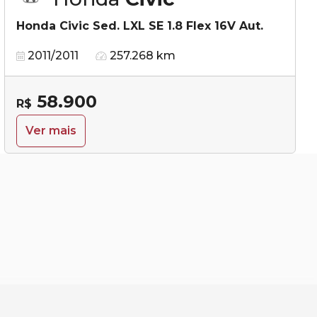
Honda Civic Sed. LXL SE 1.8 Flex 16V Aut.
2011/2011
257.268 km
58.900
R$
Ver mais