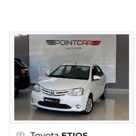
Toyota
ETIOS