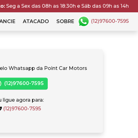
o:
Seg a Sex das 08h as 18:30h e Sáb das 09h as 14h
(12)97600-7595
ANCIE
ATACADO
SOBRE
elo Whatsapp da Point Car Motors
(12)97600-7595
 ligue agora para:
(12)97600-7595