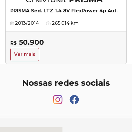
PRISMA Sed. LTZ 1.4 8V FlexPower 4p Aut.
2013/2014
265.014 km
50.900
R$
Ver mais
Nossas redes sociais