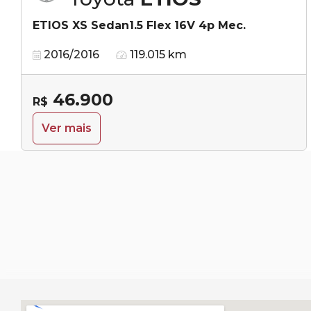
ETIOS XS Sedan1.5 Flex 16V 4p Mec.
2016/2016
119.015 km
46.900
R$
Ver mais