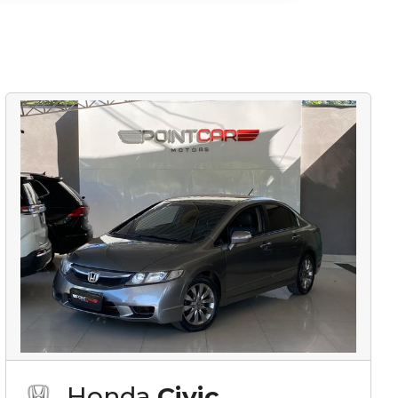
Honda
Civic