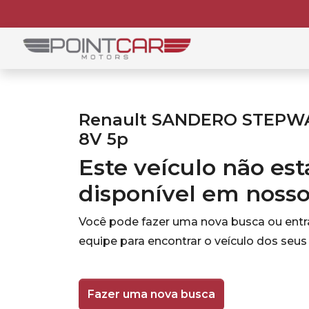
Renault SANDERO STEPWAY
8V 5p
Este veículo não es
disponível em noss
Você pode fazer uma nova busca ou ent
equipe para encontrar o veículo dos seus
Fazer uma nova busca