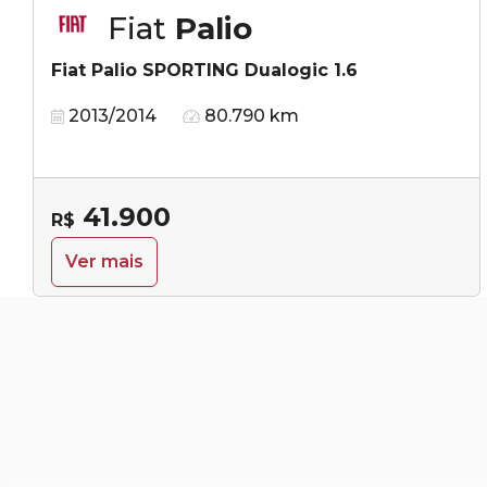
Fiat
Palio
Fiat Palio SPORTING Dualogic 1.6
2013/2014
80.790 km
41.900
R$
Ver mais