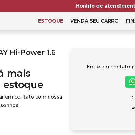
Horário de atendiment
ESTOQUE
VENDA SEU CARRO
FIN
 Hi-Power 1.6
Entre em contato p
tá mais
o estoque
rar em contato com nossa
Ou
 sonhos!