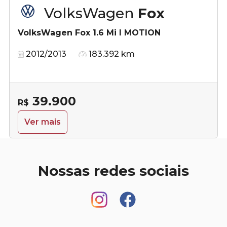
VolksWagen
Fox
VolksWagen Fox 1.6 Mi I MOTION
2012/2013
183.392 km
39.900
R$
Ver mais
Nossas redes sociais