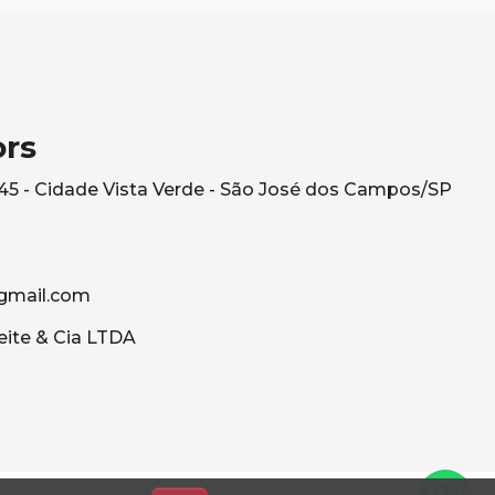
ors
545 - Cidade Vista Verde - São José dos Campos/SP
gmail.com
eite & Cia LTDA