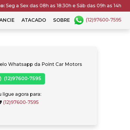
o:
Seg a Sex das 08h as 18:30h e Sáb das 09h as 14h
(12)97600-7595
ANCIE
ATACADO
SOBRE
elo Whatsapp da Point Car Motors
(12)97600-7595
 ligue agora para:
(12)97600-7595