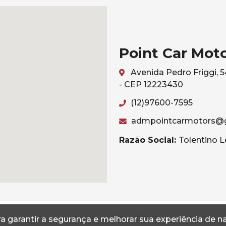
Point Car Mot
Avenida Pedro Friggi, 
- CEP 12223430
(12)97600-7595
admpointcarmotors@
Razão Social:
Tolentino L
Termos
Privacidade
a garantir a segurança e melhorar sua experiência de 