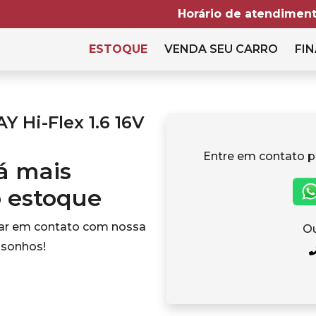
Horário de atendiment
ESTOQUE
VENDA SEU CARRO
FIN
Hi-Flex 1.6 16V
Entre em contato p
tá mais
o estoque
rar em contato com nossa
Ou
 sonhos!