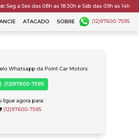
o:
Seg a Sex das 08h as 18:30h e Sáb das 09h as 14h
(12)97600-7595
ANCIE
ATACADO
SOBRE
elo Whatsapp da Point Car Motors
(12)97600-7595
 ligue agora para:
(12)97600-7595