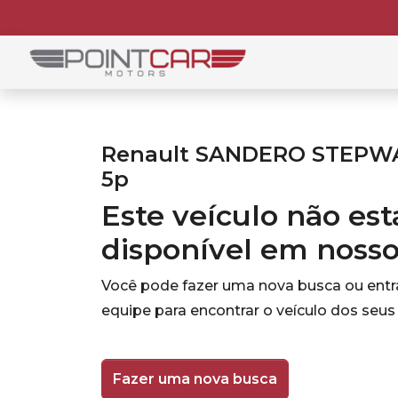
Renault SANDERO STEPWAY 
5p
Este veículo não es
disponível em noss
Você pode fazer uma nova busca ou ent
equipe para encontrar o veículo dos seus
Fazer uma nova busca