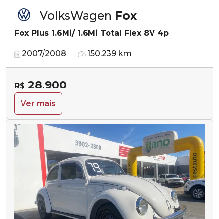
VolksWagen
Fox
Fox Plus 1.6Mi/ 1.6Mi Total Flex 8V 4p
2007/2008
150.239 km
28.900
R$
Ver mais