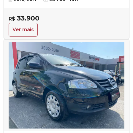
33.900
R$
Ver mais