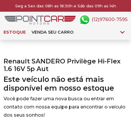
Seg a Sex das 08h as 18:30h e Sáb das 09h as 14h
(12)97600-7595
ESTOQUE
VENDA SEU CARRO
Renault SANDERO Privilège Hi-Flex
1.6 16V 5p Aut
Este veículo não está mais
disponível em nosso estoque
Você pode fazer uma nova busca ou entrar em
contato com nossa equipe para encontrar o veículo
dos seus sonhos!