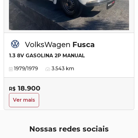
VolksWagen
Fusca
1.3 8V GASOLINA 2P MANUAL
1979/1979
3.543 km
18.900
R$
Ver mais
Nossas redes sociais