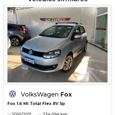
VolksWagen
Fox
Fox 1.6 Mi Total Flex 8V 5p
2010/2011
234.094 km