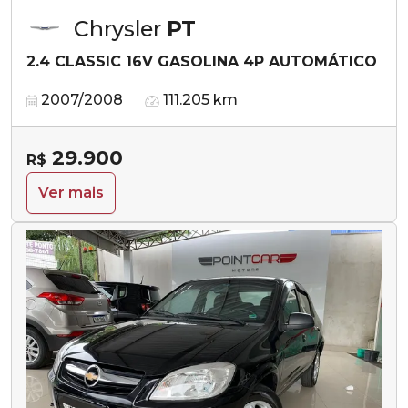
Chrysler
PT
2.4 CLASSIC 16V GASOLINA 4P AUTOMÁTICO
2007/2008
111.205 km
29.900
R$
Ver mais