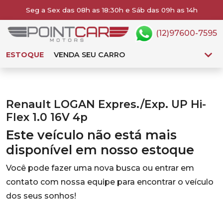
Seg a Sex das 08h as 18:30h e Sáb das 09h as 14h
(12)97600-7595
ESTOQUE
VENDA SEU CARRO
Renault LOGAN Expres./Exp. UP Hi-
Flex 1.0 16V 4p
Este veículo não está mais
disponível em nosso estoque
Você pode fazer uma nova busca ou entrar em
contato com nossa equipe para encontrar o veículo
dos seus sonhos!