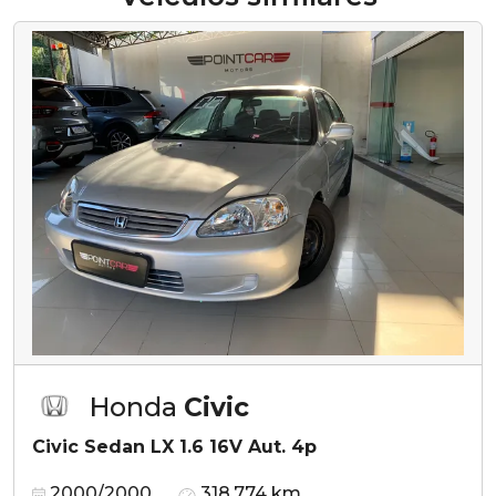
Honda
Civic
Civic Sedan LX 1.6 16V Aut. 4p
2000/2000
318.774 km