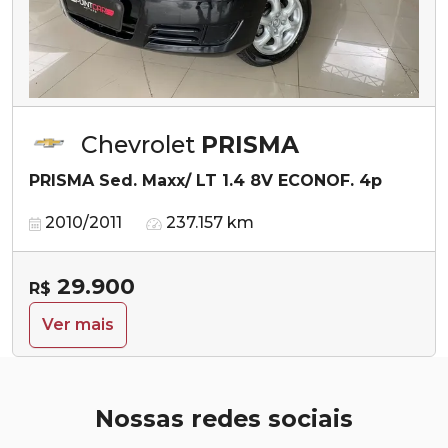
Chevrolet
PRISMA
PRISMA Sed. Maxx/ LT 1.4 8V ECONOF. 4p
2010/2011
237.157 km
29.900
R$
Ver mais
Nossas redes sociais