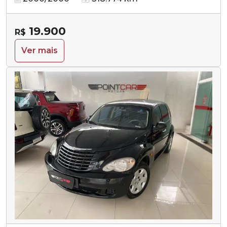
19.900
R$
Ver mais