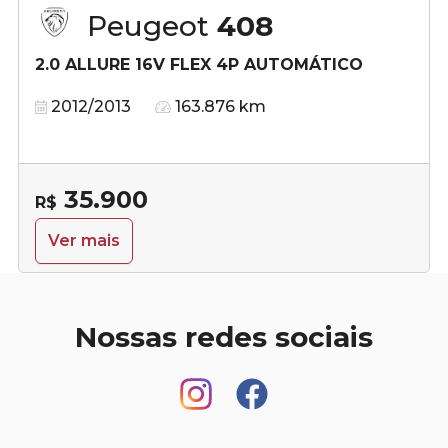
Peugeot
408
2.0 ALLURE 16V FLEX 4P AUTOMÁTICO
2012/2013
163.876 km
35.900
R$
Ver mais
Nossas redes sociais