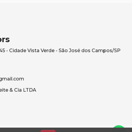
ors
545 - Cidade Vista Verde - São José dos Campos/SP
gmail.com
eite & Cia LTDA