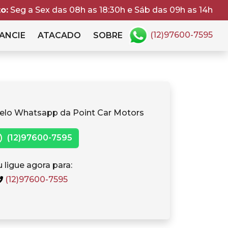
o:
Seg a Sex das 08h as 18:30h e Sáb das 09h as 14h
(12)97600-7595
ANCIE
ATACADO
SOBRE
elo Whatsapp da Point Car Motors
(12)97600-7595
 ligue agora para:
(12)97600-7595