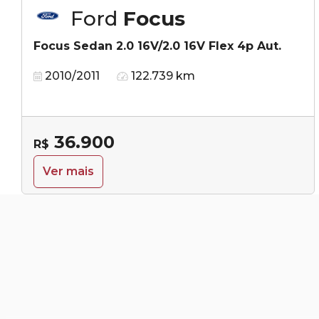
Ford
Focus
Focus Sedan 2.0 16V/2.0 16V Flex 4p Aut.
2010/2011
122.739 km
36.900
R$
Ver mais