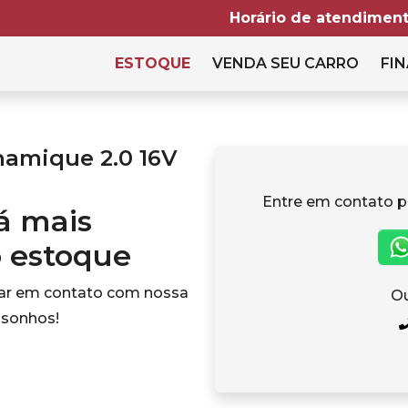
Horário de atendiment
ESTOQUE
VENDA SEU CARRO
FIN
namique 2.0 16V
Entre em contato p
tá mais
o estoque
rar em contato com nossa
Ou
 sonhos!