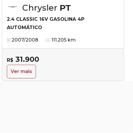
Chrysler
PT
2.4 CLASSIC 16V GASOLINA 4P
AUTOMÁTICO
2007/2008
111.205 km
31.900
R$
Ver mais