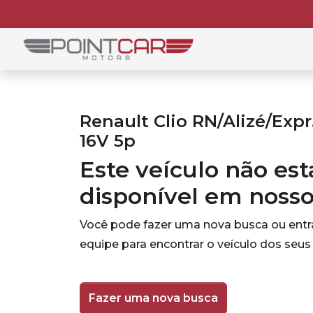
Renault Clio RN/Alizé/Expr
16V 5p
Este veículo não es
disponível em noss
Você pode fazer uma nova busca ou ent
equipe para encontrar o veículo dos seus
Fazer uma nova busca