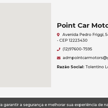
Point Car Mot
Avenida Pedro Friggi, 
- CEP 12223430
(12)97600-7595
admpointcarmotors@
Razão Social:
Tolentino L
Termos
Privacidade
a garantir a segurança e melhorar sua experiência de 