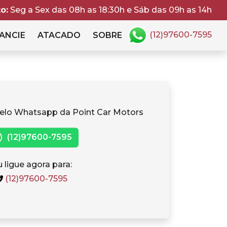
o:
Seg a Sex das 08h as 18:30h e Sáb das 09h as 14h
(12)97600-7595
ANCIE
ATACADO
SOBRE
elo Whatsapp da Point Car Motors
(12)97600-7595
 ligue agora para:
(12)97600-7595