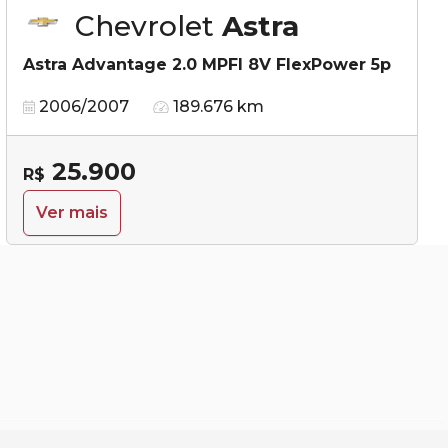
Chevrolet
Astra
Astra Advantage 2.0 MPFI 8V FlexPower 5p
2006/2007
189.676 km
25.900
R$
Ver mais