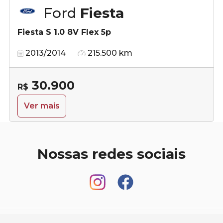
Ford
Fiesta
Fiesta S 1.0 8V Flex 5p
2013/2014
215.500 km
30.900
R$
Ver mais
Nossas redes sociais