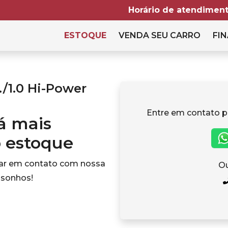
Horário de atendiment
ESTOQUE
VENDA SEU CARRO
FIN
./1.0 Hi-Power
Entre em contato p
tá mais
o estoque
rar em contato com nossa
Ou
 sonhos!