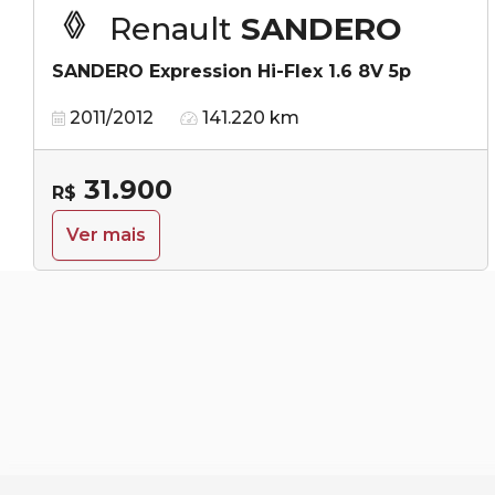
Renault
SANDERO
SANDERO Expression Hi-Flex 1.6 8V 5p
2011/2012
141.220 km
31.900
R$
Ver mais