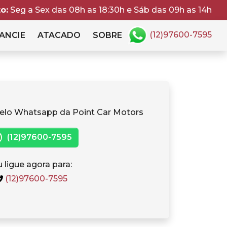
o:
Seg a Sex das 08h as 18:30h e Sáb das 09h as 14h
(12)97600-7595
ANCIE
ATACADO
SOBRE
elo Whatsapp da Point Car Motors
(12)97600-7595
 ligue agora para:
(12)97600-7595