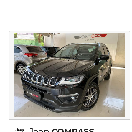
Jeep
COMPASS