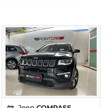
Jeep
COMPASS