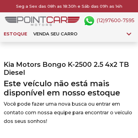
Seg a Sex das 08h as 18:30h e Sáb das 09h as 14h
(12)97600-7595
ESTOQUE
VENDA SEU CARRO
Kia Motors Bongo K-2500 2.5 4x2 TB
Diesel
Este veículo não está mais
disponível em nosso estoque
Você pode fazer uma nova busca ou entrar em
contato com nossa equipe para encontrar o veículo
dos seus sonhos!