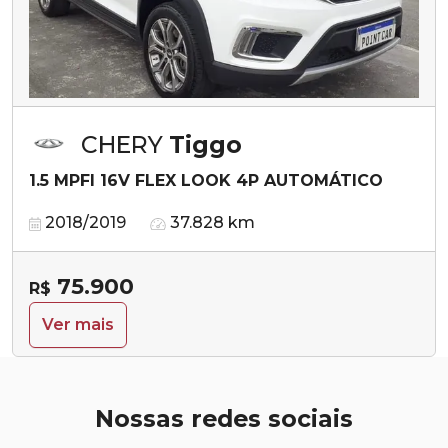
CHERY
Tiggo
1.5 MPFI 16V FLEX LOOK 4P AUTOMÁTICO
2018/2019
37.828 km
75.900
R$
Ver mais
Nossas redes sociais