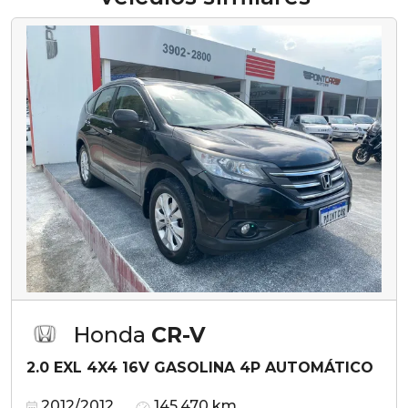
Honda
CR-V
2.0 EXL 4X4 16V GASOLINA 4P AUTOMÁTICO
2012/2012
145.470 km