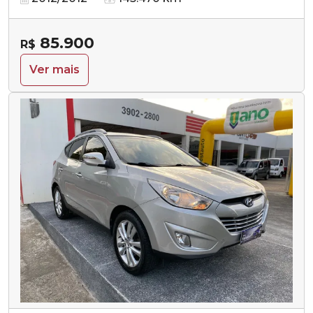
85.900
R$
Ver mais