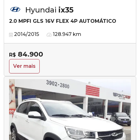
Hyundai
ix35
2.0 MPFI GLS 16V FLEX 4P AUTOMÁTICO
2014/2015
128.947 km
84.900
R$
Ver mais