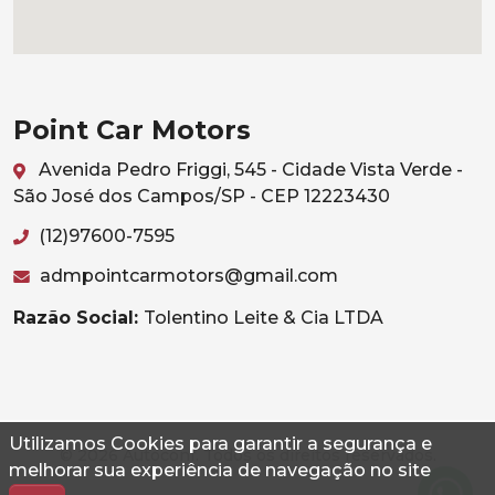
Point Car Motors
Avenida Pedro Friggi, 545 - Cidade Vista Verde -
São José dos Campos/SP - CEP 12223430
(12)97600-7595
admpointcarmotors@gmail.com
Razão Social:
Tolentino Leite & Cia LTDA
Utilizamos Cookies para garantir a segurança e
© 2026 Autoconf. Todos os direitos reservados.
melhorar sua experiência de navegação no site