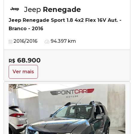
Jeep
Renegade
Jeep Renegade Sport 1.8 4x2 Flex 16V Aut. -
Branco - 2016
2016/2016
94.397 km
68.900
R$
Ver mais