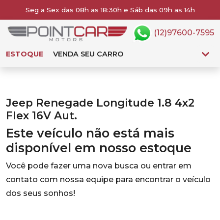
Seg a Sex das 08h as 18:30h e Sáb das 09h as 14h
(12)97600-7595
ESTOQUE
VENDA SEU CARRO
Jeep Renegade Longitude 1.8 4x2
Flex 16V Aut.
Este veículo não está mais
disponível em nosso estoque
Você pode fazer uma nova busca ou entrar em
contato com nossa equipe para encontrar o veículo
dos seus sonhos!