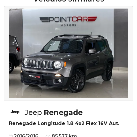
Jeep
Renegade
Renegade Longitude 1.8 4x2 Flex 16V Aut.
2016/2016
85.577 km