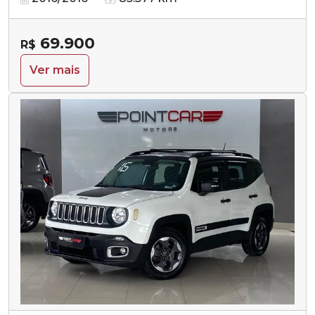
69.900
R$
Ver mais