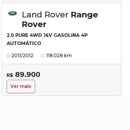
Land Rover
Range
Rover
2.0 PURE 4WD 16V GASOLINA 4P
AUTOMÁTICO
2011/2012
118.028 km
89.900
R$
Ver mais