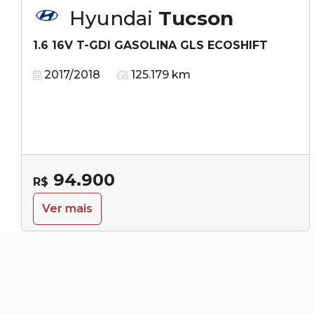
Hyundai
Tucson
1.6 16V T-GDI GASOLINA GLS ECOSHIFT
2017/2018
125.179 km
94.900
R$
Ver mais