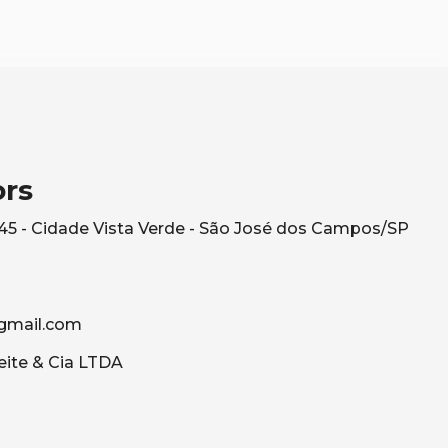
ors
545 - Cidade Vista Verde - São José dos Campos/SP
gmail.com
eite & Cia LTDA