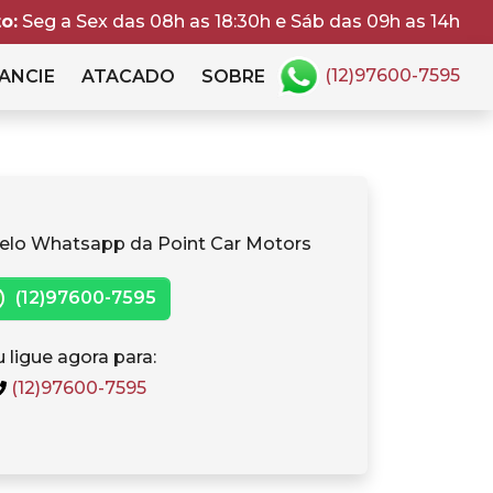
o:
Seg a Sex das 08h as 18:30h e Sáb das 09h as 14h
(12)97600-7595
ANCIE
ATACADO
SOBRE
elo Whatsapp da Point Car Motors
(12)97600-7595
 ligue agora para:
(12)97600-7595