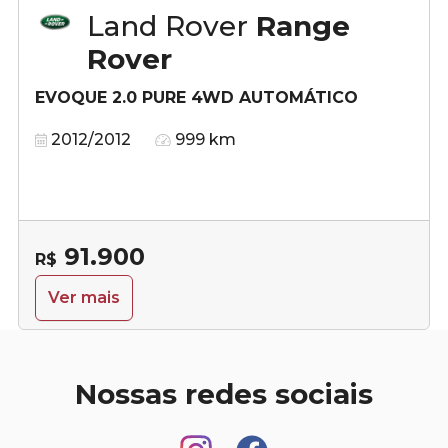
Land Rover
Range
Rover
EVOQUE 2.0 PURE 4WD AUTOMÁTICO
2012/2012
999 km
91.900
R$
Ver mais
Nossas redes sociais