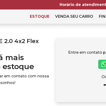
Horário de atendiment
ESTOQUE
VENDA SEU CARRO
FIN
2.0 4x2 Flex
Entre em contato p
tá mais
o estoque
rar em contato com nossa
Ou
 sonhos!