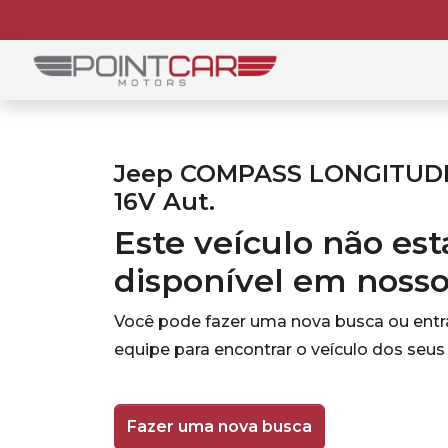
Jeep COMPASS LONGITUDE 
16V Aut.
Este veículo não es
disponível em noss
Você pode fazer uma nova busca ou ent
equipe para encontrar o veículo dos seus
Fazer uma nova busca