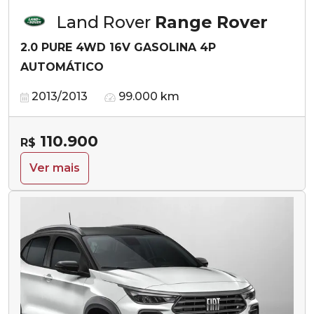
Land Rover
Range Rover
2.0 PURE 4WD 16V GASOLINA 4P
AUTOMÁTICO
2013/2013
99.000 km
110.900
R$
Ver mais