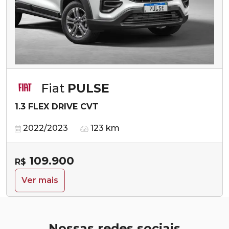
Fiat
PULSE
1.3 FLEX DRIVE CVT
2022/2023
123 km
109.900
R$
Ver mais
Nossas redes sociais