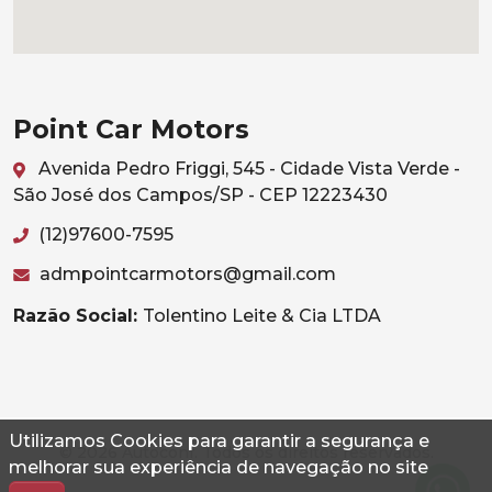
Point Car Motors
Avenida Pedro Friggi, 545 - Cidade Vista Verde -
São José dos Campos/SP - CEP 12223430
(12)97600-7595
admpointcarmotors@gmail.com
Razão Social:
Tolentino Leite & Cia LTDA
Utilizamos Cookies para garantir a segurança e
© 2026 Autoconf. Todos os direitos reservados.
melhorar sua experiência de navegação no site