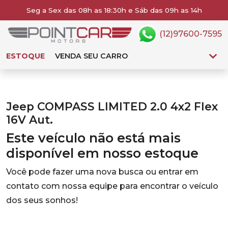
Seg a Sex das 08h as 18:30h e Sáb das 09h as 14h
(12)97600-7595
ESTOQUE
VENDA SEU CARRO
Jeep COMPASS LIMITED 2.0 4x2 Flex
16V Aut.
Este veículo não está mais
disponível em nosso estoque
Você pode fazer uma nova busca ou entrar em
contato com nossa equipe para encontrar o veículo
dos seus sonhos!