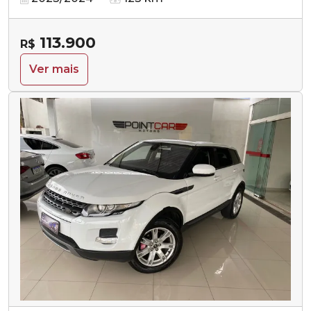
113.900
R$
Ver mais