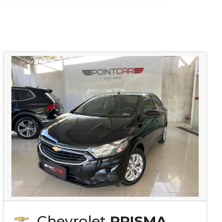
Chevrolet
PRISMA