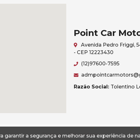
Point Car Mot
Avenida Pedro Friggi, 
- CEP 12223430
(12)97600-7595
admpointcarmotors@
Razão Social:
Tolentino L
Termos
Privacidade
a garantir a segurança e melhorar sua experiência de 