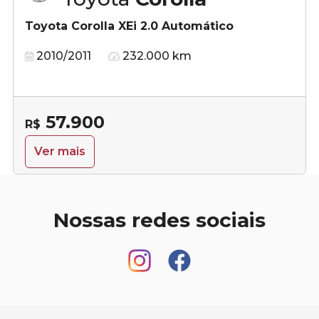
Toyota Corolla XEi 2.0 Automático
2010/2011
232.000 km
57.900
R$
Ver mais
Nossas redes sociais