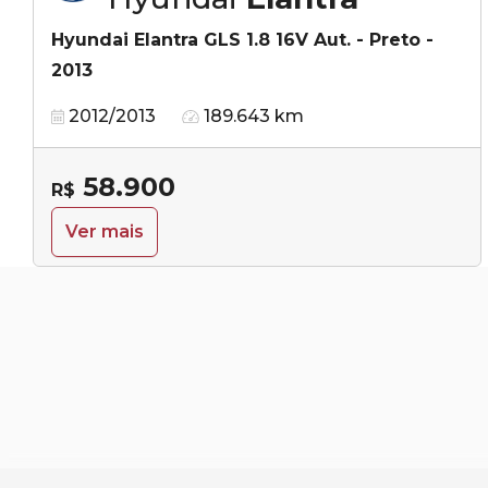
Hyundai Elantra GLS 1.8 16V Aut. - Preto -
2013
2012/2013
189.643 km
58.900
R$
Ver mais