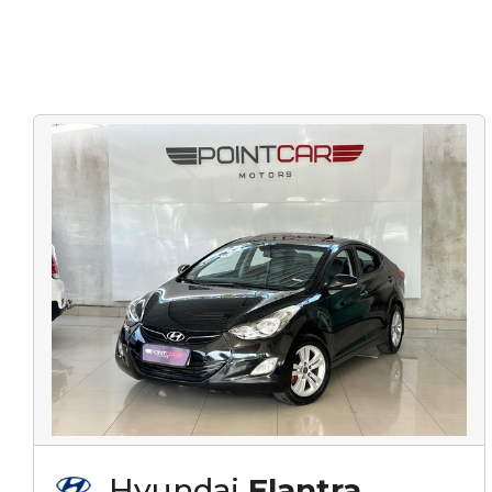
Hyundai
Elantra