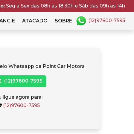
o:
Seg a Sex das 08h as 18:30h e Sáb das 09h as 14h
(12)97600-7595
ANCIE
ATACADO
SOBRE
elo Whatsapp da Point Car Motors
(12)97600-7595
 ligue agora para:
(12)97600-7595