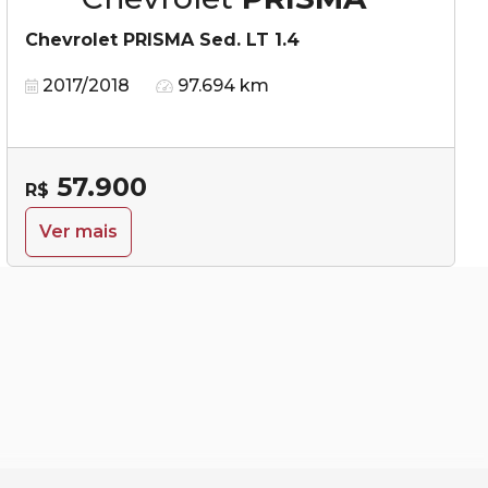
Chevrolet PRISMA Sed. LT 1.4
2017/2018
97.694 km
57.900
R$
Ver mais