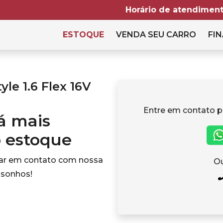
Horário de atendiment
ESTOQUE
VENDA SEU CARRO
FIN
le 1.6 Flex 16V
Entre em contato p
tá mais
o estoque
rar em contato com nossa
Ou
 sonhos!