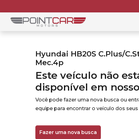
Hyundai HB20S C.Plus/C.Sty
Mec.4p
Este veículo não es
disponível em noss
Você pode fazer uma nova busca ou ent
equipe para encontrar o veículo dos seus
Fazer uma nova busca