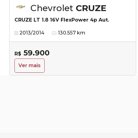
Chevrolet
CRUZE
CRUZE LT 1.8 16V FlexPower 4p Aut.
2013/2014
130.557 km
59.900
R$
Ver mais