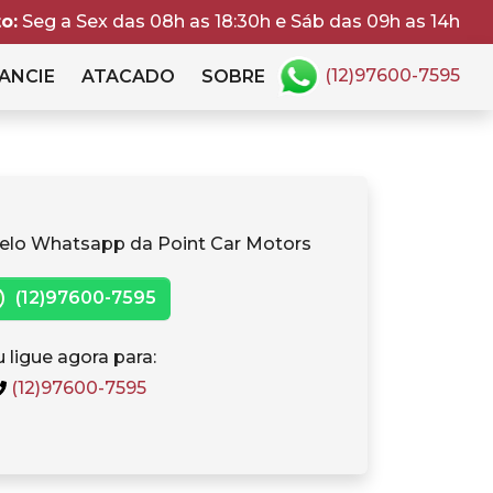
o:
Seg a Sex das 08h as 18:30h e Sáb das 09h as 14h
(12)97600-7595
ANCIE
ATACADO
SOBRE
elo Whatsapp da Point Car Motors
(12)97600-7595
 ligue agora para:
(12)97600-7595