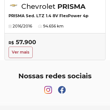
Chevrolet
PRISMA
PRISMA Sed. LTZ 1.4 8V FlexPower 4p
2016/2016
94.656 km
57.900
R$
Ver mais
Nossas redes sociais