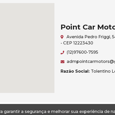
Point Car Mot
Avenida Pedro Friggi, 
- CEP 12223430
(12)97600-7595
admpointcarmotors@
Razão Social:
Tolentino L
Termos
Privacidade
a garantir a segurança e melhorar sua experiência de 