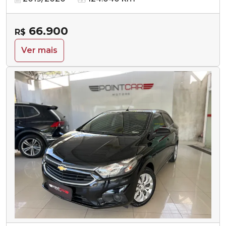
66.900
R$
Ver mais