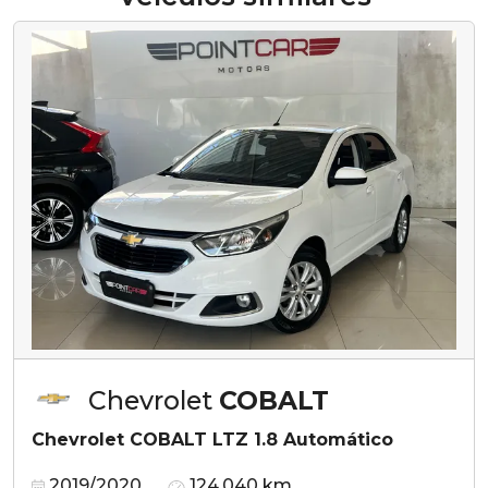
Chevrolet
COBALT
Chevrolet COBALT LTZ 1.8 Automático
2019/2020
124.040 km