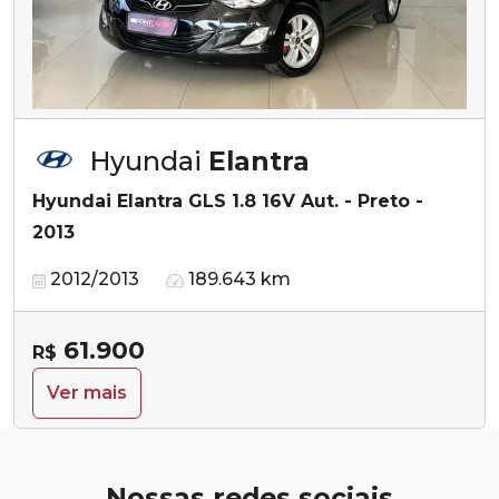
Hyundai
Elantra
Hyundai Elantra GLS 1.8 16V Aut. - Preto -
2013
2012/2013
189.643 km
61.900
R$
Ver mais
Nossas redes sociais