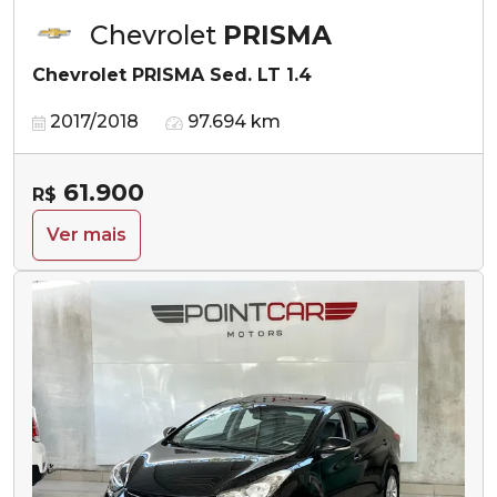
Chevrolet
PRISMA
Chevrolet PRISMA Sed. LT 1.4
2017/2018
97.694 km
61.900
R$
Ver mais