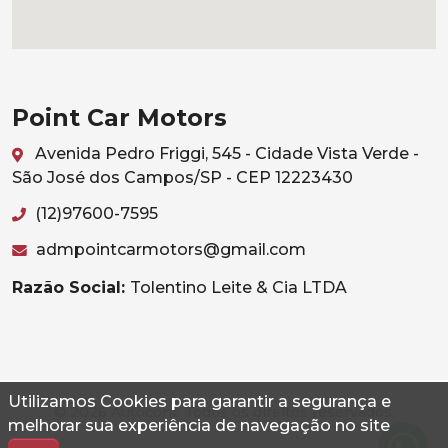
Point Car Motors
Avenida Pedro Friggi, 545 - Cidade Vista Verde -
São José dos Campos/SP - CEP 12223430
(12)97600-7595
admpointcarmotors@gmail.com
Razão Social:
Tolentino Leite & Cia LTDA
Utilizamos Cookies para garantir a segurança e
© 2026 Autoconf. Todos os direitos reservados.
melhorar sua experiência de navegação no site