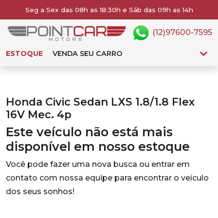
Seg a Sex das 08h as 18:30h e Sáb das 09h as 14h
(12)97600-7595
ESTOQUE
VENDA SEU CARRO
Honda Civic Sedan LXS 1.8/1.8 Flex
16V Mec. 4p
Este veículo não está mais
disponível em nosso estoque
Você pode fazer uma nova busca ou entrar em
contato com nossa equipe para encontrar o veículo
dos seus sonhos!