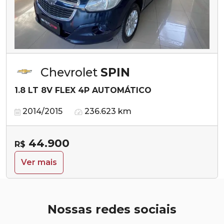
Chevrolet
SPIN
1.8 LT 8V FLEX 4P AUTOMÁTICO
2014/2015
236.623 km
44.900
R$
Ver mais
Nossas redes sociais