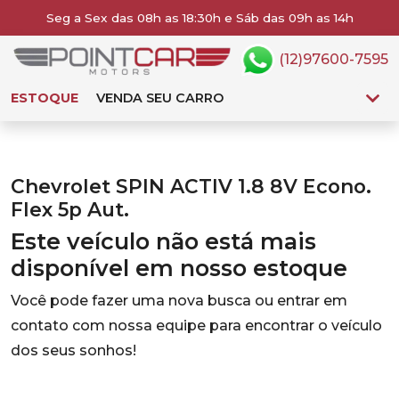
Seg a Sex das 08h as 18:30h e Sáb das 09h as 14h
(12)97600-7595
ESTOQUE
VENDA SEU CARRO
Chevrolet SPIN ACTIV 1.8 8V Econo.
Flex 5p Aut.
Este veículo não está mais
disponível em nosso estoque
Você pode fazer uma nova busca ou entrar em
contato com nossa equipe para encontrar o veículo
dos seus sonhos!