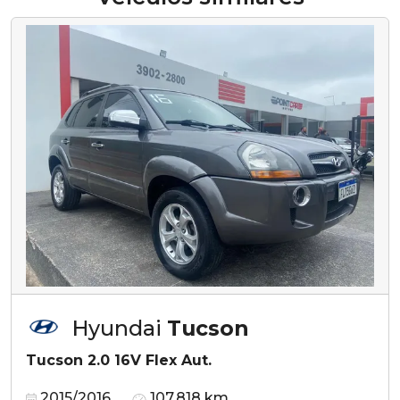
Hyundai
Tucson
Tucson 2.0 16V Flex Aut.
2015/2016
107.818 km