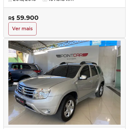
59.900
R$
Ver mais