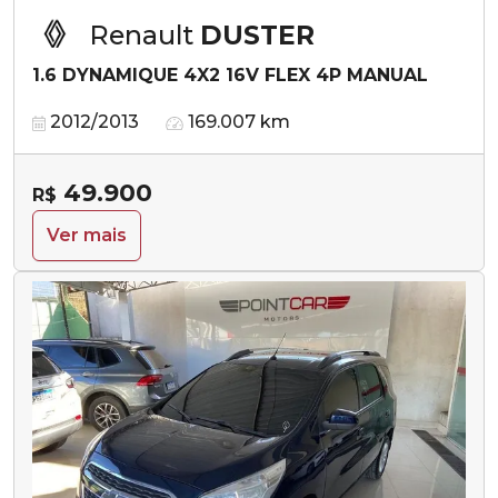
Renault
DUSTER
1.6 DYNAMIQUE 4X2 16V FLEX 4P MANUAL
2012/2013
169.007 km
49.900
R$
Ver mais