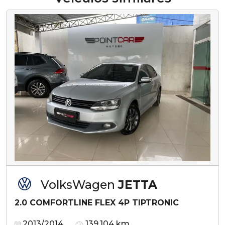
VolksWagen
JETTA
2.0 COMFORTLINE FLEX 4P TIPTRONIC
2013/2014
139.104 km