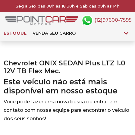
Seg a Sex das 08h as 18:30h e Sáb das 09h as 14h
(12)97600-7595
ESTOQUE
VENDA SEU CARRO
Chevrolet ONIX SEDAN Plus LTZ 1.0
12V TB Flex Mec.
Este veículo não está mais
disponível em nosso estoque
Você pode fazer uma nova busca ou entrar em
contato com nossa equipe para encontrar o veículo
dos seus sonhos!