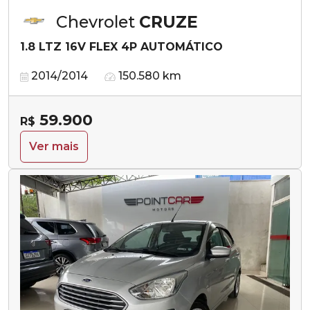
Chevrolet
CRUZE
1.8 LTZ 16V FLEX 4P AUTOMÁTICO
2014/2014
150.580 km
59.900
R$
Ver mais