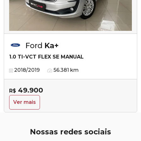
Ford
Ka+
1.0 TI-VCT FLEX SE MANUAL
2018/2019
56.381 km
49.900
R$
Ver mais
Nossas redes sociais