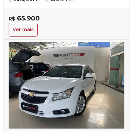
65.900
R$
Ver mais