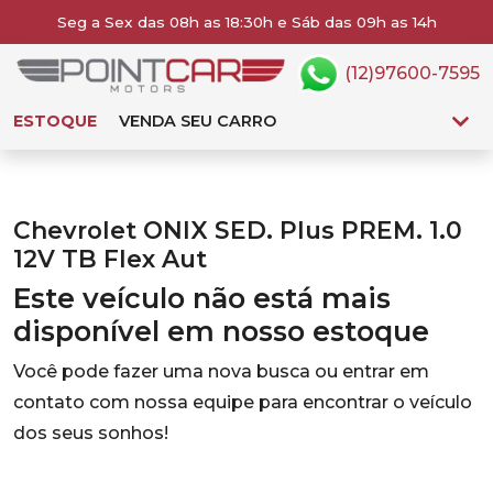
Seg a Sex das 08h as 18:30h e Sáb das 09h as 14h
(12)97600-7595
ESTOQUE
VENDA SEU CARRO
Chevrolet ONIX SED. Plus PREM. 1.0
12V TB Flex Aut
Este veículo não está mais
disponível em nosso estoque
Você pode fazer uma nova busca ou entrar em
contato com nossa equipe para encontrar o veículo
dos seus sonhos!