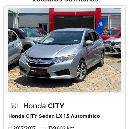
Honda
CITY
Honda CITY Sedan LX 1.5 Automático
2017/2017
139.602 km