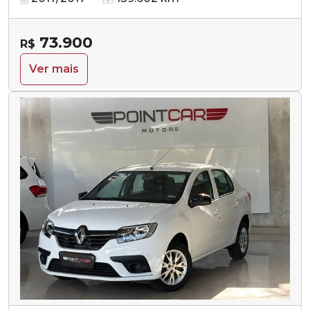
73.900
R$
Ver mais