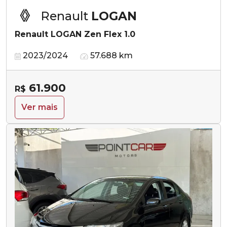
Renault
LOGAN
Renault LOGAN Zen Flex 1.0
2023/2024
57.688 km
61.900
R$
Ver mais