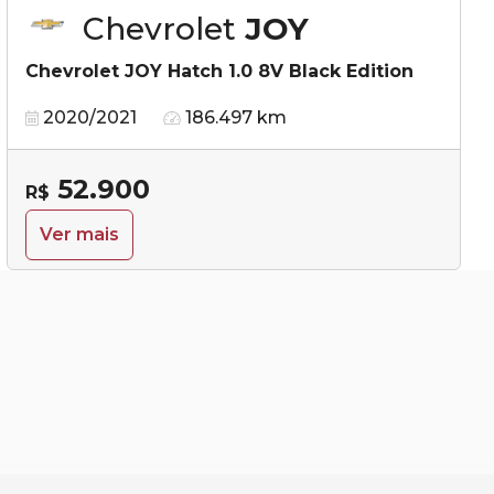
Chevrolet
JOY
Chevrolet JOY Hatch 1.0 8V Black Edition
2020/2021
186.497 km
52.900
R$
Ver mais