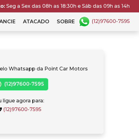
o:
Seg a Sex das 08h as 18:30h e Sáb das 09h as 14h
(12)97600-7595
ANCIE
ATACADO
SOBRE
elo Whatsapp da Point Car Motors
(12)97600-7595
 ligue agora para:
(12)97600-7595