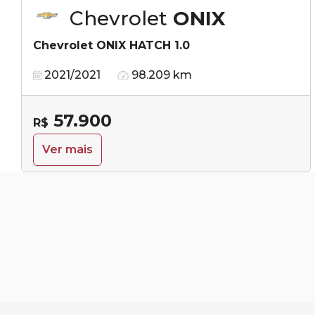
Chevrolet
ONIX
Chevrolet ONIX HATCH 1.0
2021/2021
98.209 km
57.900
R$
Ver mais