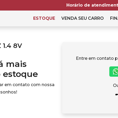
Horário de atendiment
ESTOQUE
VENDA SEU CARRO
FIN
 1.4 8V
Entre em contato p
tá mais
o estoque
rar em contato com nossa
Ou
 sonhos!