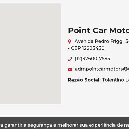
Point Car Mot
Avenida Pedro Friggi, 
- CEP 12223430
(12)97600-7595
admpointcarmotors@
Razão Social:
Tolentino L
Termos
Privacidade
a garantir a segurança e melhorar sua experiência de 