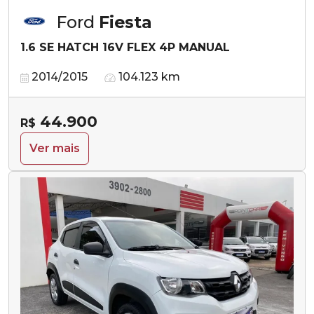
Ford
Fiesta
1.6 SE HATCH 16V FLEX 4P MANUAL
2014/2015
104.123 km
44.900
R$
Ver mais