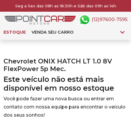
Seg a Sex das 08h as 18:30h e Sáb das 09h as 14h
(12)97600-7595
ESTOQUE
VENDA SEU CARRO
Chevrolet ONIX HATCH LT 1.0 8V
FlexPower 5p Mec.
Este veículo não está mais
disponível em nosso estoque
Você pode fazer uma nova busca ou entrar em
contato com nossa equipe para encontrar o veículo
dos seus sonhos!