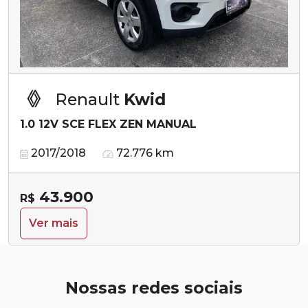
Renault
Kwid
1.0 12V SCE FLEX ZEN MANUAL
2017/2018
72.776 km
43.900
R$
Ver mais
Nossas redes sociais