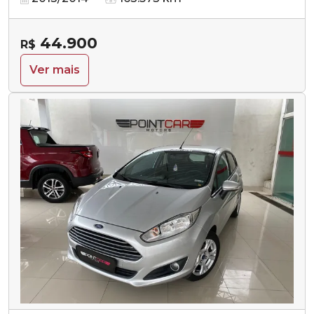
44.900
R$
Ver mais