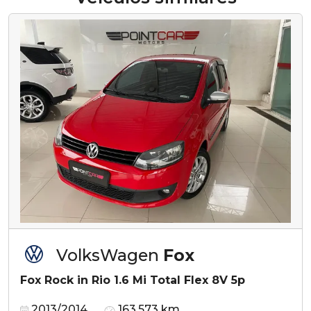
VolksWagen
Fox
Fox Rock in Rio 1.6 Mi Total Flex 8V 5p
2013/2014
163.573 km