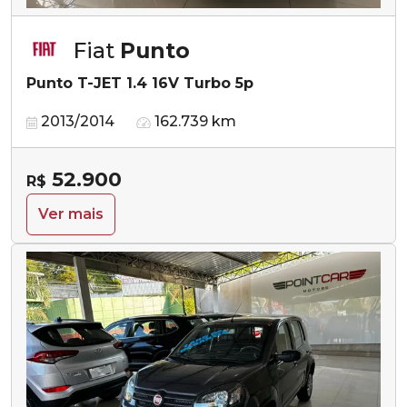
Fiat
Punto
Punto T-JET 1.4 16V Turbo 5p
2013/2014
162.739 km
52.900
R$
Ver mais