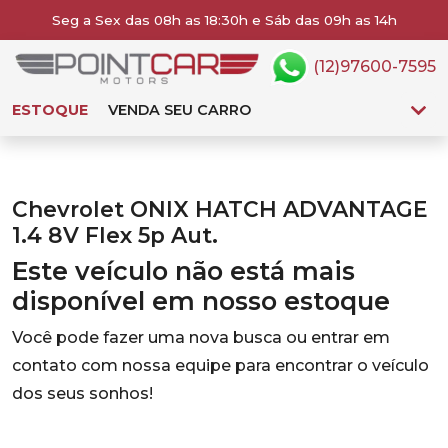
Seg a Sex das 08h as 18:30h e Sáb das 09h as 14h
(12)97600-7595
ESTOQUE
VENDA SEU CARRO
Chevrolet ONIX HATCH ADVANTAGE
1.4 8V Flex 5p Aut.
Este veículo não está mais
disponível em nosso estoque
Você pode fazer uma nova busca ou entrar em
contato com nossa equipe para encontrar o veículo
dos seus sonhos!