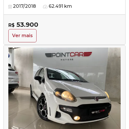
2017/2018
62.491 km
53.900
R$
Ver mais