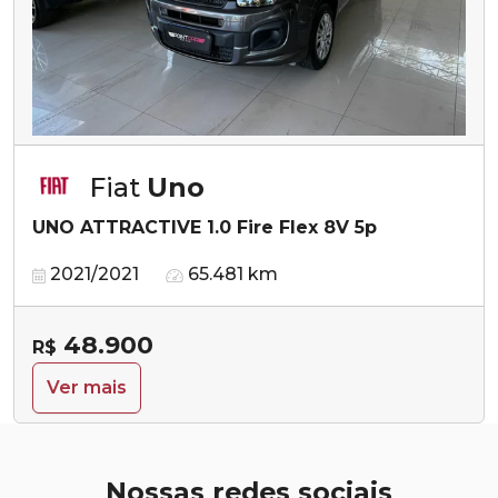
Fiat
Uno
UNO ATTRACTIVE 1.0 Fire Flex 8V 5p
2021/2021
65.481 km
48.900
R$
Ver mais
Nossas redes sociais