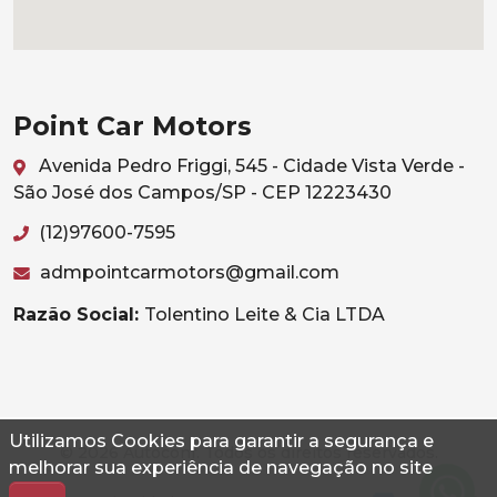
Point Car Motors
Avenida Pedro Friggi, 545 - Cidade Vista Verde -
São José dos Campos/SP - CEP 12223430
(12)97600-7595
admpointcarmotors@gmail.com
Razão Social:
Tolentino Leite & Cia LTDA
Utilizamos Cookies para garantir a segurança e
© 2026 Autoconf. Todos os direitos reservados.
melhorar sua experiência de navegação no site