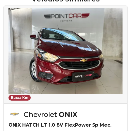
Baixa Km
Chevrolet
ONIX
ONIX HATCH LT 1.0 8V FlexPower 5p Mec.