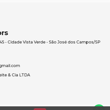
ors
545 - Cidade Vista Verde - São José dos Campos/SP
gmail.com
eite & Cia LTDA