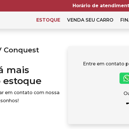
Horário de atendiment
ESTOQUE
VENDA SEU CARRO
FIN
V Conquest
Entre em contato p
tá mais
o estoque
rar em contato com nossa
Ou
 sonhos!