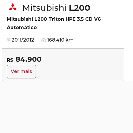
Mitsubishi
L200
Mitsubishi L200 Triton HPE 3.5 CD V6
Automático
2011/2012
168.410 km
84.900
R$
Ver mais