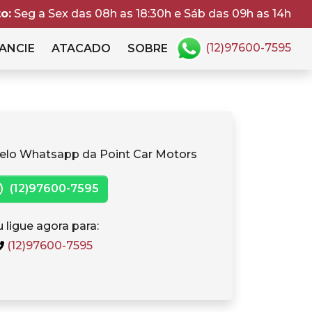
o:
Seg a Sex das 08h as 18:30h e Sáb das 09h as 14h
(12)97600-7595
ANCIE
ATACADO
SOBRE
elo Whatsapp da Point Car Motors
(12)97600-7595
 ligue agora para:
(12)97600-7595