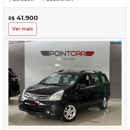
41.900
R$
Ver mais