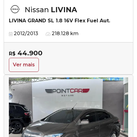
Nissan
LIVINA
LIVINA GRAND SL 1.8 16V Flex Fuel Aut.
2012/2013
218.128 km
44.900
R$
Ver mais