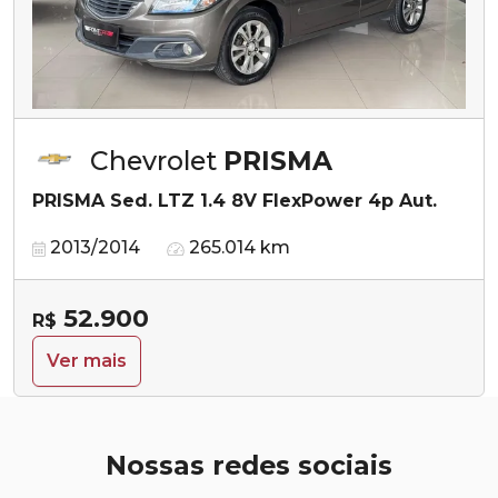
Chevrolet
PRISMA
PRISMA Sed. LTZ 1.4 8V FlexPower 4p Aut.
2013/2014
265.014 km
52.900
R$
Ver mais
Nossas redes sociais