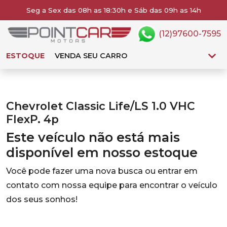
Seg a Sex das 08h as 18:30h e Sáb das 09h as 14h
(12)97600-7595
ESTOQUE
VENDA SEU CARRO
Chevrolet Classic Life/LS 1.0 VHC
FlexP. 4p
Este veículo não está mais
disponível em nosso estoque
Você pode fazer uma nova busca ou entrar em
contato com nossa equipe para encontrar o veículo
dos seus sonhos!