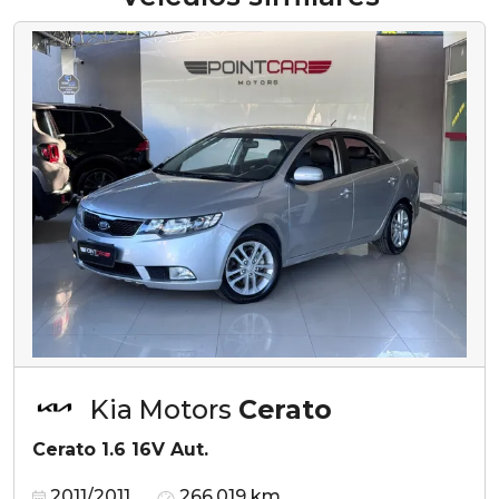
Kia Motors
Cerato
Cerato 1.6 16V Aut.
2011/2011
266.019 km