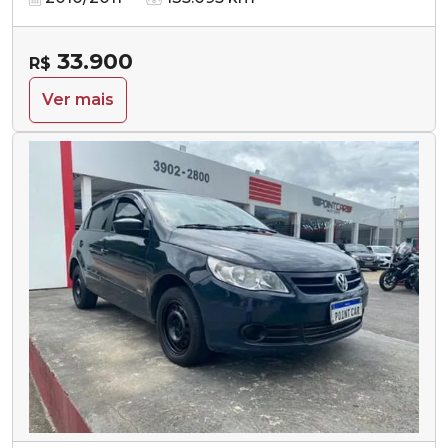
33.900
R$
Ver mais