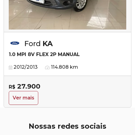
Ford
KA
1.0 MPI 8V FLEX 2P MANUAL
2012/2013
114.808 km
27.900
R$
Ver mais
Nossas redes sociais