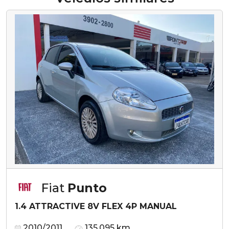
Fiat
Punto
1.4 ATTRACTIVE 8V FLEX 4P MANUAL
2010/2011
135.095 km