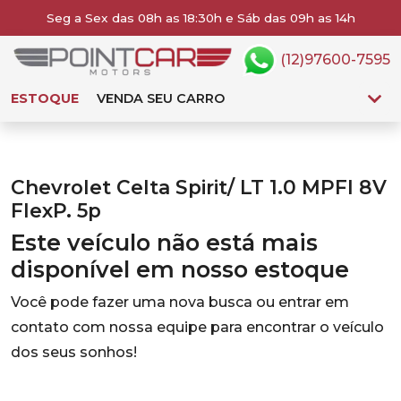
Seg a Sex das 08h as 18:30h e Sáb das 09h as 14h
(12)97600-7595
ESTOQUE
VENDA SEU CARRO
Chevrolet Celta Spirit/ LT 1.0 MPFI 8V
FlexP. 5p
Este veículo não está mais
disponível em nosso estoque
Você pode fazer uma nova busca ou entrar em
contato com nossa equipe para encontrar o veículo
dos seus sonhos!