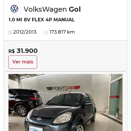
VolksWagen
Gol
1.0 MI 8V FLEX 4P MANUAL
2012/2013
173.817 km
31.900
R$
Ver mais