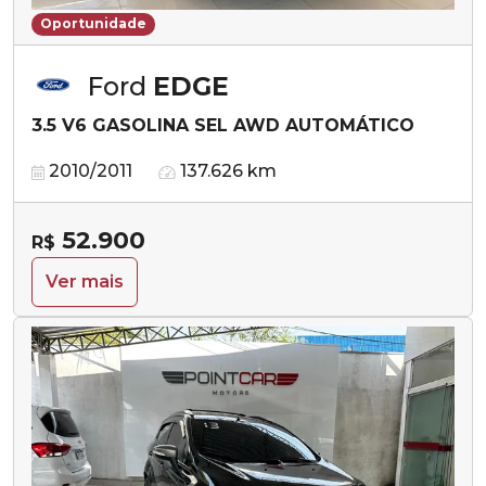
Oportunidade
Ford
EDGE
3.5 V6 GASOLINA SEL AWD AUTOMÁTICO
2010/2011
137.626 km
52.900
R$
Ver mais