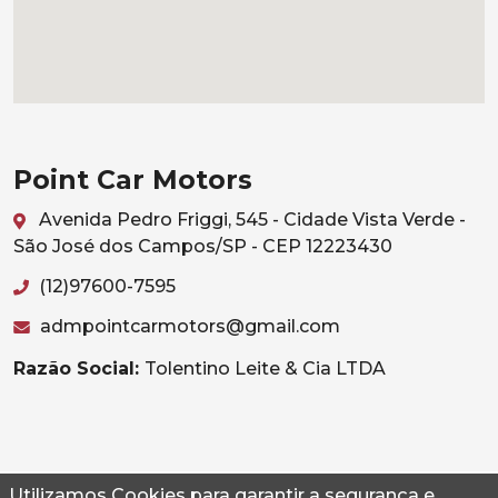
Point Car Motors
Avenida Pedro Friggi, 545 - Cidade Vista Verde -
São José dos Campos/SP - CEP 12223430
(12)97600-7595
admpointcarmotors@gmail.com
Razão Social:
Tolentino Leite & Cia LTDA
Utilizamos Cookies para garantir a segurança e