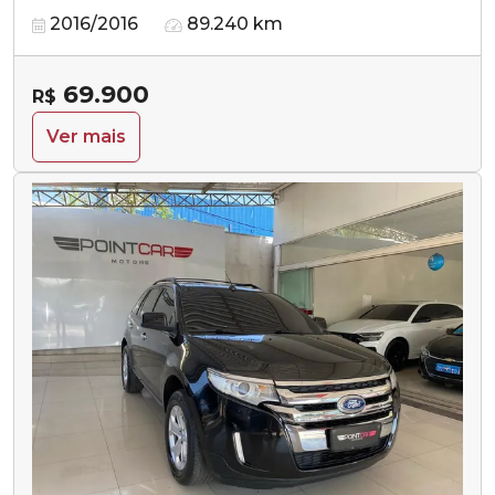
2016/2016
89.240 km
69.900
R$
Ver mais