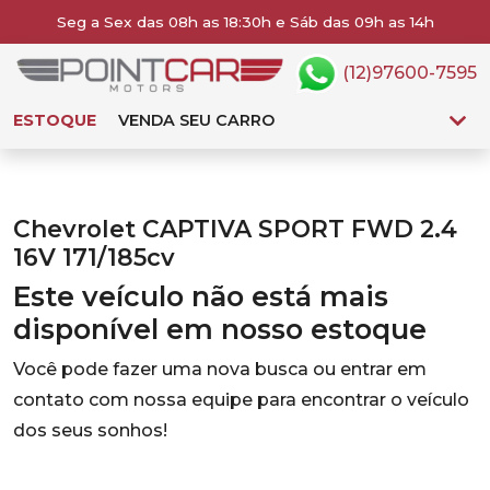
Seg a Sex das 08h as 18:30h e Sáb das 09h as 14h
(12)97600-7595
ESTOQUE
VENDA SEU CARRO
Chevrolet CAPTIVA SPORT FWD 2.4
16V 171/185cv
Este veículo não está mais
disponível em nosso estoque
Você pode fazer uma nova busca ou entrar em
contato com nossa equipe para encontrar o veículo
dos seus sonhos!