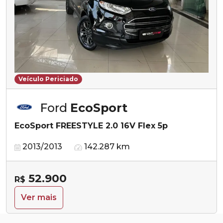
Veículo Periciado
Ford
EcoSport
EcoSport FREESTYLE 2.0 16V Flex 5p
2013/2013
142.287 km
52.900
R$
Ver mais