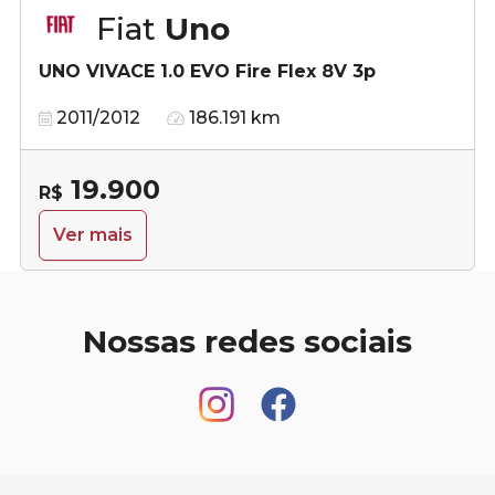
Fiat
Uno
UNO VIVACE 1.0 EVO Fire Flex 8V 3p
2011/2012
186.191 km
19.900
R$
Ver mais
Nossas redes sociais