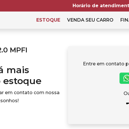
Horário de atendiment
ESTOQUE
VENDA SEU CARRO
FIN
2.0 MPFI
Entre em contato p
tá mais
o estoque
rar em contato com nossa
Ou
 sonhos!