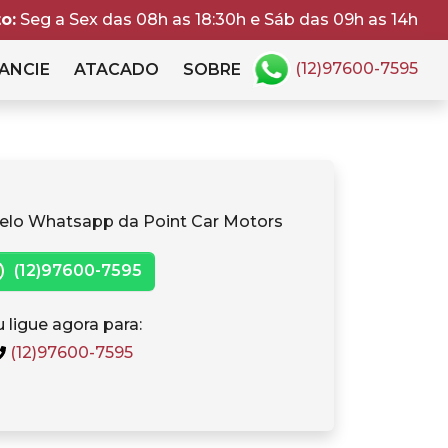
o:
Seg a Sex das 08h as 18:30h e Sáb das 09h as 14h
(12)97600-7595
ANCIE
ATACADO
SOBRE
elo Whatsapp da Point Car Motors
(12)97600-7595
 ligue agora para:
(12)97600-7595