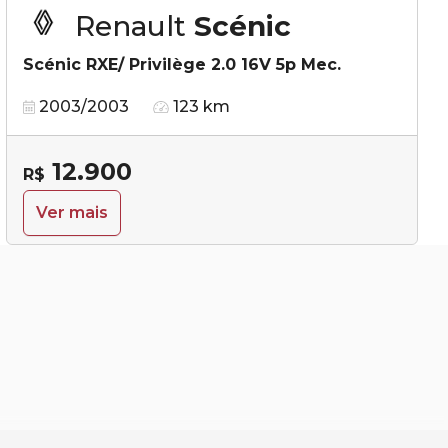
Renault
Scénic
Scénic RXE/ Privilège 2.0 16V 5p Mec.
2003/2003
123 km
12.900
R$
Ver mais