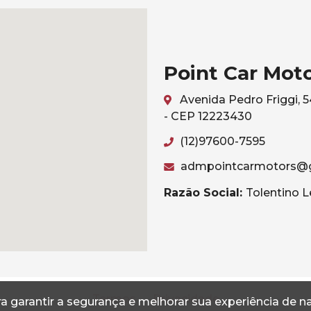
Point Car Mot
Avenida Pedro Friggi, 
- CEP 12223430
(12)97600-7595
admpointcarmotors@
Razão Social:
Tolentino L
Termos
Privacidade
a garantir a segurança e melhorar sua experiência de 