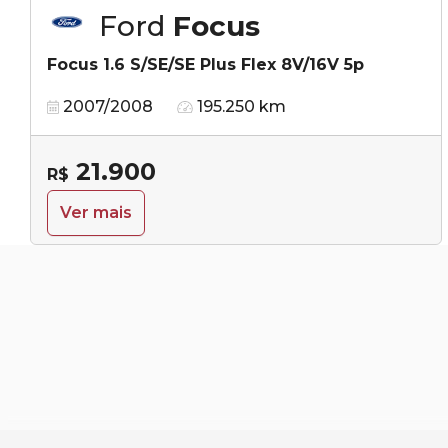
Ford
Focus
Focus 1.6 S/SE/SE Plus Flex 8V/16V 5p
2007/2008
195.250 km
21.900
R$
Ver mais