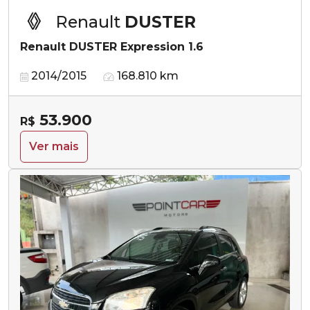
Renault
DUSTER
Renault DUSTER Expression 1.6
2014/2015
168.810 km
53.900
R$
Ver mais