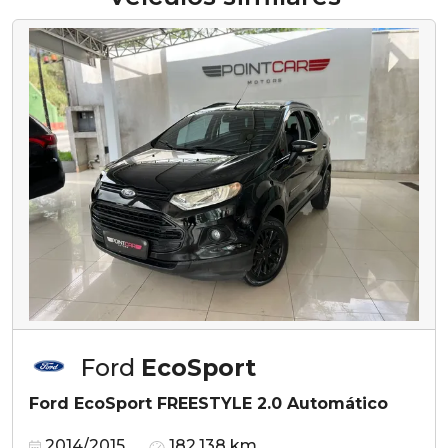
Ford
EcoSport
Ford EcoSport FREESTYLE 2.0 Automático
2014/2015
182.138 km