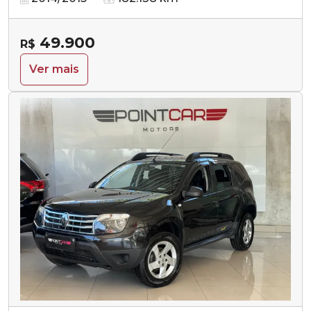
49.900
R$
Ver mais