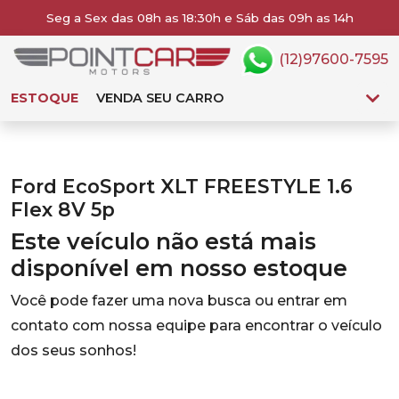
Seg a Sex das 08h as 18:30h e Sáb das 09h as 14h
(12)97600-7595
ESTOQUE
VENDA SEU CARRO
Ford EcoSport XLT FREESTYLE 1.6
Flex 8V 5p
Este veículo não está mais
disponível em nosso estoque
Você pode fazer uma nova busca ou entrar em
contato com nossa equipe para encontrar o veículo
dos seus sonhos!