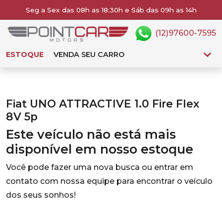
Seg a Sex das 08h as 18:30h e Sáb das 09h as 14h
(12)97600-7595
ESTOQUE
VENDA SEU CARRO
Fiat UNO ATTRACTIVE 1.0 Fire Flex
8V 5p
Este veículo não está mais
disponível em nosso estoque
Você pode fazer uma nova busca ou entrar em
contato com nossa equipe para encontrar o veículo
dos seus sonhos!