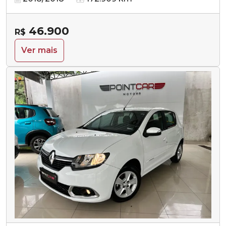
46.900
R$
Ver mais