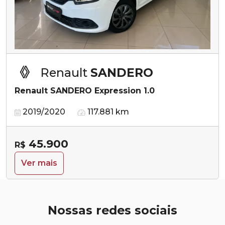
Renault
SANDERO
Renault SANDERO Expression 1.0
2019/2020
117.881 km
45.900
R$
Ver mais
Nossas redes sociais