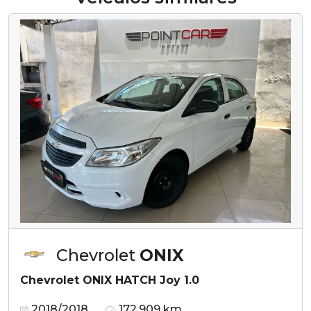
Chevrolet
ONIX
Chevrolet ONIX HATCH Joy 1.0
2018/2018
172.909 km