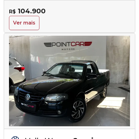
104.900
R$
Ver mais