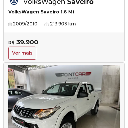
VolksWagen
Saveiro
VolksWagen Saveiro 1.6 Mi
2009/2010
213.903 km
39.900
R$
Ver mais