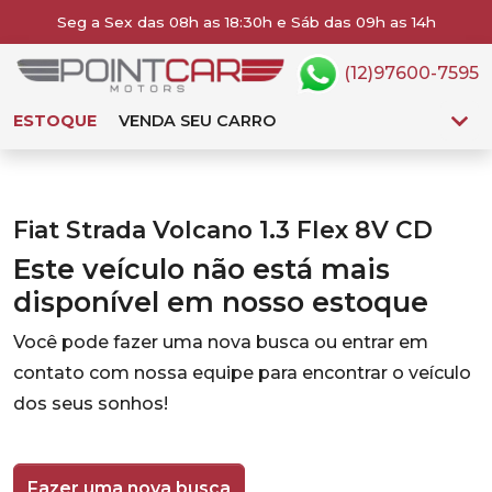
Seg a Sex das 08h as 18:30h e Sáb das 09h as 14h
(12)97600-7595
ESTOQUE
VENDA SEU CARRO
Fiat Strada Volcano 1.3 Flex 8V CD
Este veículo não está mais
disponível em nosso estoque
Você pode fazer uma nova busca ou entrar em
contato com nossa equipe para encontrar o veículo
dos seus sonhos!
Fazer uma nova busca