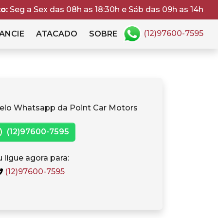
o:
Seg a Sex das 08h as 18:30h e Sáb das 09h as 14h
(12)97600-7595
ANCIE
ATACADO
SOBRE
elo Whatsapp da Point Car Motors
(12)97600-7595
 ligue agora para:
(12)97600-7595