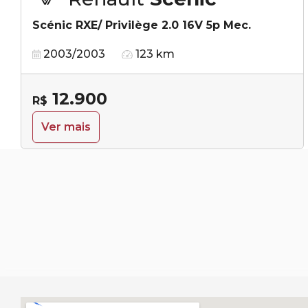
Scénic RXE/ Privilège 2.0 16V 5p Mec.
2003/2003
123 km
12.900
R$
Ver mais