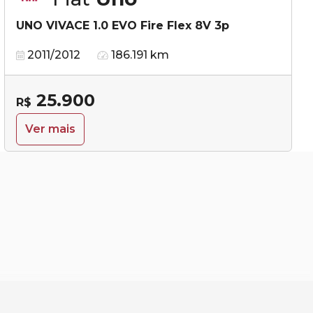
UNO VIVACE 1.0 EVO Fire Flex 8V 3p
2011/2012
186.191 km
25.900
R$
Ver mais