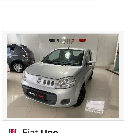
Fiat
Uno