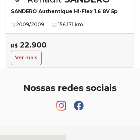
SANDERO Authentique Hi-Flex 1.6 8V 5p
2009/2009
156.171 km
22.900
R$
Ver mais
Nossas redes sociais