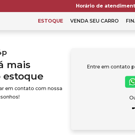
Horário de atendiment
ESTOQUE
VENDA SEU CARRO
FIN
4p
tá mais
Entre em contato p
o estoque
rar em contato com nossa
 sonhos!
Ou