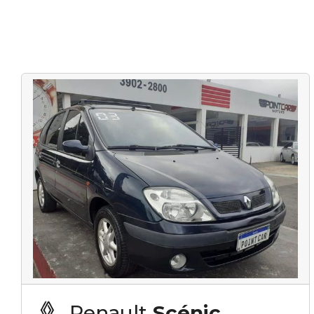
Renault
Scénic